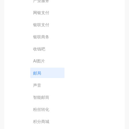
产业服务
网银支付
银联支付
银联商务
收钱吧
AI图片
邮局
声音
智能邮筒
粉丝转化
积分商城