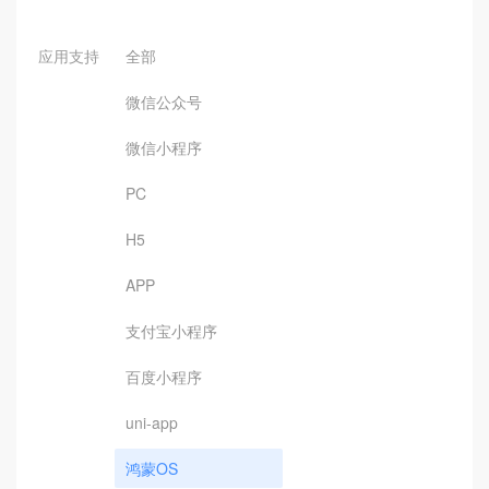
应用支持
全部
微信公众号
微信小程序
PC
H5
APP
支付宝小程序
百度小程序
uni-app
鸿蒙OS