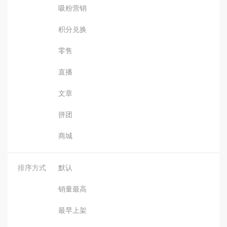
吸粉营销
积分兑换
零售
直播
文章
拼团
商城
排序方式
默认
销量最高
最早上架