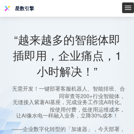
星数引擎
星
数
引
擎
“越来越多的智能体即
插即用，企业痛点，1
小时解决！”
无需开发！一键部署客服机器人、智能排班、合
同审查等200+行业智能体，
无缝接入紫薯AI基座，完成业务工作流AI转化。
按使用付费，低使用运维成本，
让AI像水电一样融入业务，立降30%成本！
——企业数字化转型的「加速器」，今天部署，