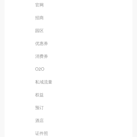
官网
招商
园区
优惠券
消费券
O2O
私域流量
权益
预订
酒店
证件照