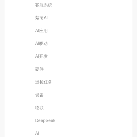
客服系统
紫薯AI
AI应用
AI驱动
AI开发
硬件
巡检任务
设备
物联
DeepSeek
AI