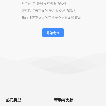
对不起,亲!暂时没有您要的软件,
您可以点击下面的按钮,提交您的需求,
我们社区里众多的开发者会为您加紧开发！
开始定制
热门类型
帮助与支持