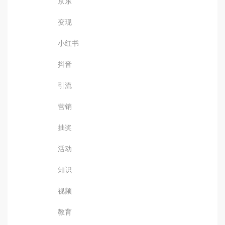
京东
变现
小红书
抖音
引流
营销
抽奖
活动
知识
视频
教育