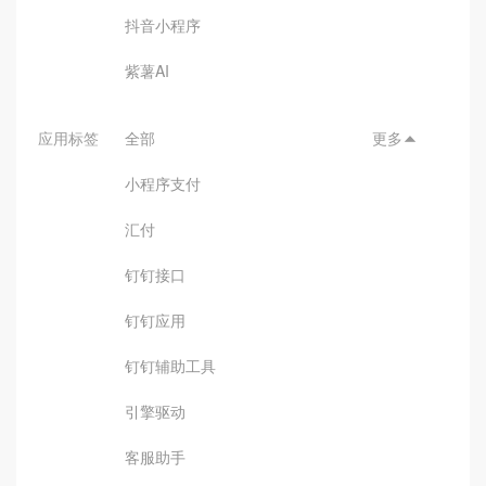
抖音小程序
紫薯AI
应用标签
全部
更多

小程序支付
汇付
钉钉接口
钉钉应用
钉钉辅助工具
引擎驱动
客服助手