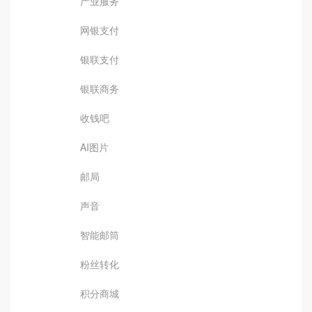
产业服务
网银支付
银联支付
银联商务
收钱吧
AI图片
邮局
声音
智能邮筒
粉丝转化
积分商城