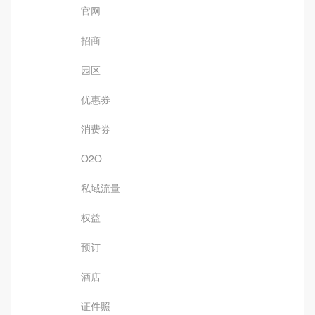
官网
招商
园区
优惠券
消费券
O2O
私域流量
权益
预订
酒店
证件照