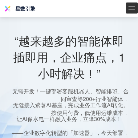
星数引擎
星
数
引
擎
“越来越多的智能体即
插即用，企业痛点，1
小时解决！”
无需开发！一键部署客服机器人、智能排班、合
同审查等200+行业智能体，
无缝接入紫薯AI基座，完成业务工作流AI转化。
按使用付费，低使用运维成本，
让AI像水电一样融入业务，立降30%成本！
——企业数字化转型的「加速器」，今天部署，