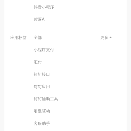
抖音小程序
紫薯AI
应用标签
全部
更多

小程序支付
汇付
钉钉接口
钉钉应用
钉钉辅助工具
引擎驱动
客服助手