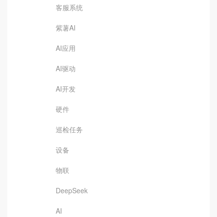
客服系统
紫薯AI
AI应用
AI驱动
AI开发
硬件
巡检任务
设备
物联
DeepSeek
AI