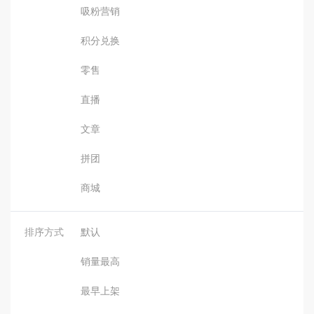
吸粉营销
积分兑换
零售
直播
文章
拼团
商城
排序方式
默认
销量最高
最早上架