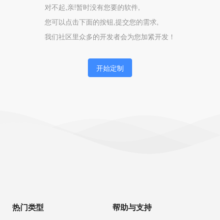
对不起,亲!暂时没有您要的软件,
您可以点击下面的按钮,提交您的需求,
我们社区里众多的开发者会为您加紧开发！
开始定制
热门类型
帮助与支持