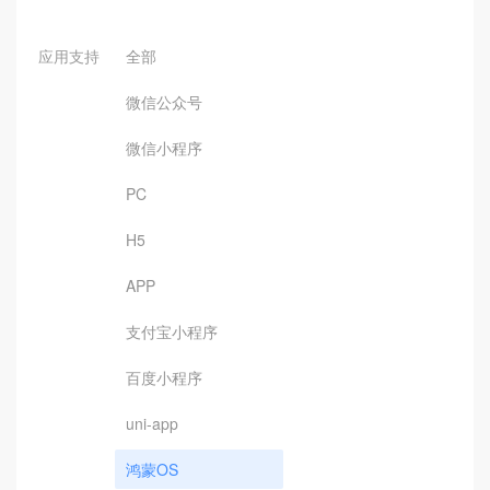
应用支持
全部
微信公众号
微信小程序
PC
H5
APP
支付宝小程序
百度小程序
uni-app
鸿蒙OS