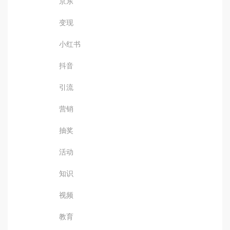
京东
变现
小红书
抖音
引流
营销
抽奖
活动
知识
视频
教育