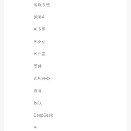
客服系统
紫薯AI
AI应用
AI驱动
AI开发
硬件
巡检任务
设备
物联
DeepSeek
AI