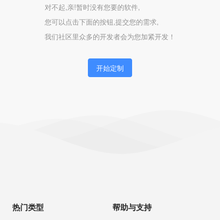
对不起,亲!暂时没有您要的软件,
您可以点击下面的按钮,提交您的需求,
我们社区里众多的开发者会为您加紧开发！
开始定制
热门类型
帮助与支持