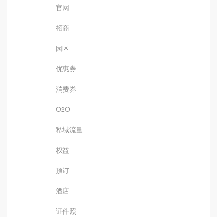
官网
招商
园区
优惠券
消费券
O2O
私域流量
权益
预订
酒店
证件照