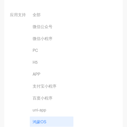
应用支持
全部
微信公众号
微信小程序
PC
H5
APP
支付宝小程序
百度小程序
uni-app
鸿蒙OS