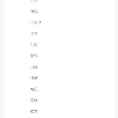
京东
变现
小红书
抖音
引流
营销
抽奖
活动
知识
视频
教育