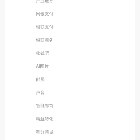
产业服务
网银支付
银联支付
银联商务
收钱吧
AI图片
邮局
声音
智能邮筒
粉丝转化
积分商城