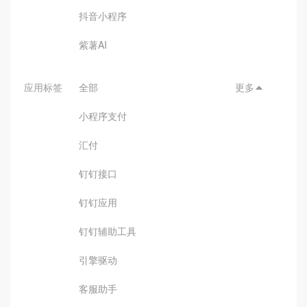
抖音小程序
紫薯AI
应用标签
全部
更多

小程序支付
汇付
钉钉接口
钉钉应用
钉钉辅助工具
引擎驱动
客服助手