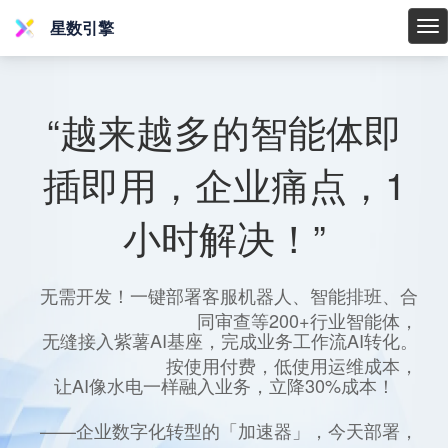
星数引擎
星
数
引
擎
“越来越多的智能体即
插即用，企业痛点，1
小时解决！”
无需开发！一键部署客服机器人、智能排班、合
同审查等200+行业智能体，
无缝接入紫薯AI基座，完成业务工作流AI转化。
按使用付费，低使用运维成本，
让AI像水电一样融入业务，立降30%成本！
——企业数字化转型的「加速器」，今天部署，