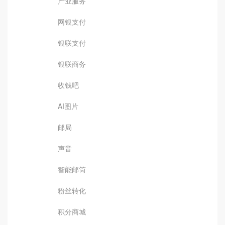
产业服务
网银支付
银联支付
银联商务
收钱吧
AI图片
邮局
声音
智能邮筒
粉丝转化
积分商城