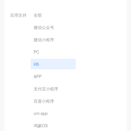
应用支持
全部
微信公众号
微信小程序
PC
H5
APP
支付宝小程序
百度小程序
uni-app
鸿蒙OS