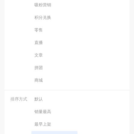
吸粉营销
积分兑换
零售
直播
文章
拼团
商城
排序方式
默认
销量最高
最早上架