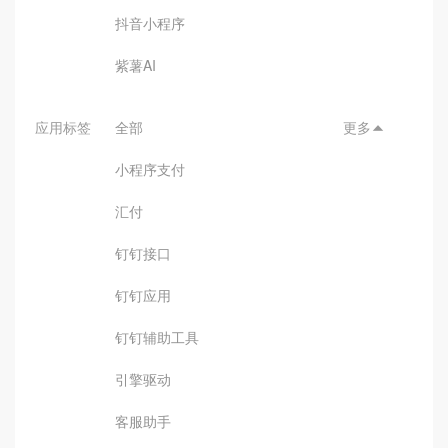
抖音小程序
紫薯AI
应用标签
全部
更多

小程序支付
汇付
钉钉接口
钉钉应用
钉钉辅助工具
引擎驱动
客服助手