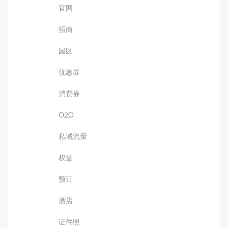
官网
招商
园区
优惠券
消费券
O2O
私域流量
权益
预订
酒店
证件照