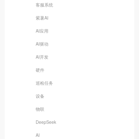
客服系统
紫薯AI
AI应用
AI驱动
AI开发
硬件
巡检任务
设备
物联
DeepSeek
AI