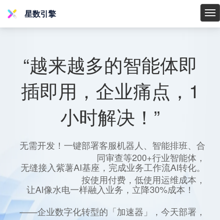
星数引擎
星
数
引
擎
“越来越多的智能体即
插即用，企业痛点，1
小时解决！”
无需开发！一键部署客服机器人、智能排班、合
同审查等200+行业智能体，
无缝接入紫薯AI基座，完成业务工作流AI转化。
按使用付费，低使用运维成本，
让AI像水电一样融入业务，立降30%成本！
——企业数字化转型的「加速器」，今天部署，