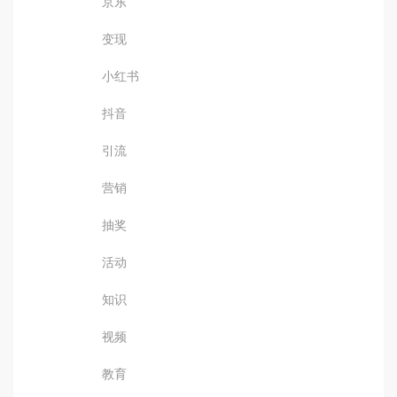
京东
变现
小红书
抖音
引流
营销
抽奖
活动
知识
视频
教育