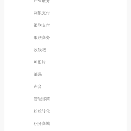
产业服务
网银支付
银联支付
银联商务
收钱吧
AI图片
邮局
声音
智能邮筒
粉丝转化
积分商城