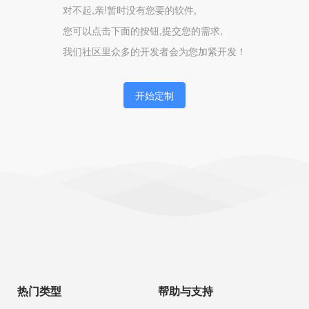
对不起,亲!暂时没有您要的软件,
您可以点击下面的按钮,提交您的需求,
我们社区里众多的开发者会为您加紧开发！
开始定制
热门类型
帮助与支持