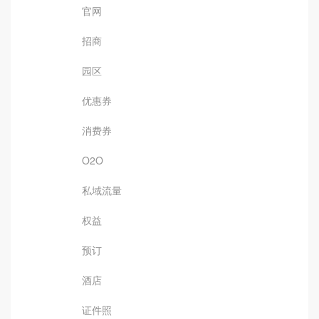
官网
招商
园区
优惠券
消费券
O2O
私域流量
权益
预订
酒店
证件照