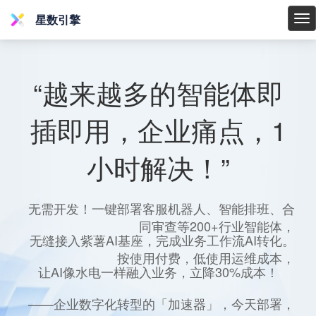
星数引擎
星
数
引
擎
“越来越多的智能体即
插即用，企业痛点，1
小时解决！”
无需开发！一键部署客服机器人、智能排班、合
同审查等200+行业智能体，
无缝接入紫薯AI基座，完成业务工作流AI转化。
按使用付费，低使用运维成本，
让AI像水电一样融入业务，立降30%成本！
——企业数字化转型的「加速器」，今天部署，