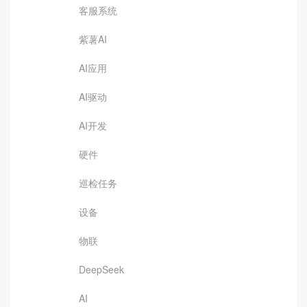
客服系统
紫薯AI
AI应用
AI驱动
AI开发
硬件
巡检任务
设备
物联
DeepSeek
AI