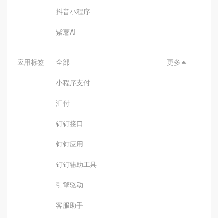
抖音小程序
紫薯AI
应用标签
全部
更多

小程序支付
汇付
钉钉接口
钉钉应用
钉钉辅助工具
引擎驱动
客服助手