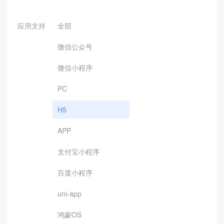
应用支持
全部
微信公众号
微信小程序
PC
H5
APP
支付宝小程序
百度小程序
uni-app
鸿蒙OS