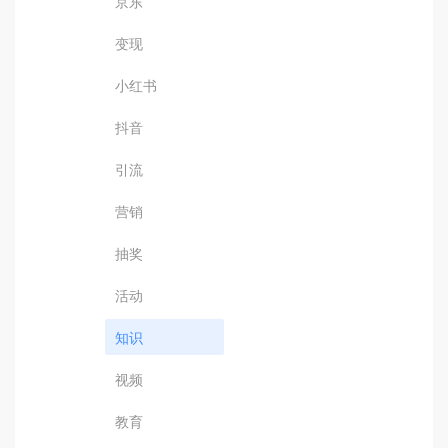
京东
变现
小红书
抖音
引流
营销
抽奖
活动
知识
视频
教育