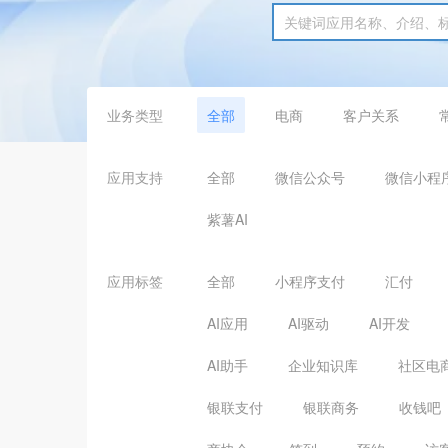
业务类型
全部
电商
客户关系
应用支持
全部
微信公众号
微信小程
紫薯AI
应用标签
全部
小程序支付
汇付
AI应用
AI驱动
AI开发
AI助手
企业知识库
社区电
银联支付
银联商务
收钱吧