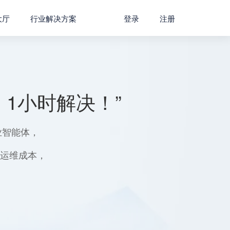
大厅
行业解决方案
登录
注册
1小时解决！”
业智能体，
用运维成本，
。