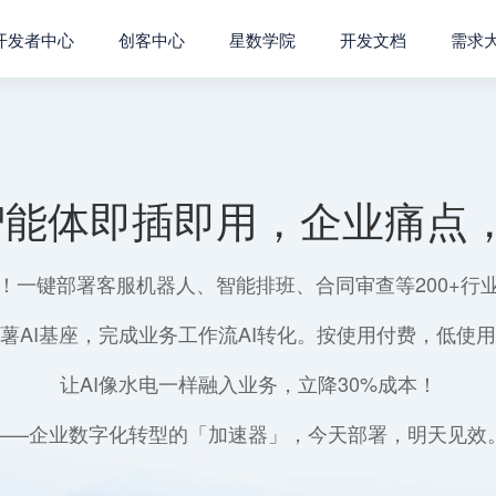
开发者中心
创客中心
星数学院
开发文档
需求
智能体即插即用，企业痛点，
！一键部署客服机器人、智能排班、合同审查等200+行
薯AI基座，完成业务工作流AI转化。按使用付费，低使
让AI像水电一样融入业务，立降30%成本！
——企业数字化转型的「加速器」，今天部署，明天见效