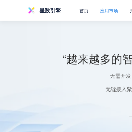
星数引擎
首页
应用市场
“越来越多的
无需开发
无缝接入紫