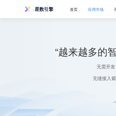
星数引擎
首页
应用市场
“越来越多的
无需开发
无缝接入紫