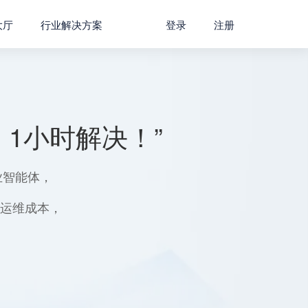
大厅
行业解决方案
登录
注册
1小时解决！”
业智能体，
用运维成本，
。