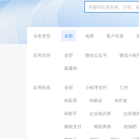
业务类型
全部
电商
客户关系
应用支持
全部
微信公众号
微信小程
紫薯AI
应用标签
全部
小程序支付
汇付
AI应用
AI驱动
AI开发
AI助手
企业知识库
社区电
银联支付
银联商务
收钱吧