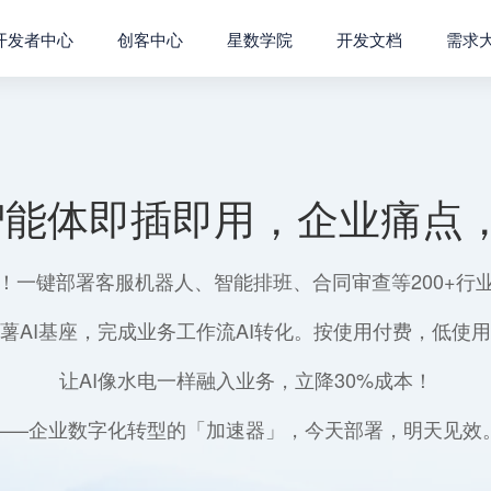
开发者中心
创客中心
星数学院
开发文档
需求
智能体即插即用，企业痛点，
！一键部署客服机器人、智能排班、合同审查等200+行
薯AI基座，完成业务工作流AI转化。按使用付费，低使
让AI像水电一样融入业务，立降30%成本！
——企业数字化转型的「加速器」，今天部署，明天见效