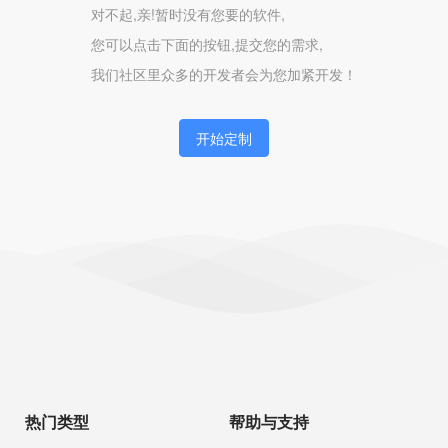
对不起,亲!暂时没有您要的软件,
您可以点击下面的按钮,提交您的需求,
我们社区里众多的开发者会为您加紧开发！
开始定制
热门类型
帮助与支持