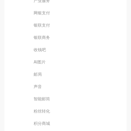
产业服务
网银支付
银联支付
银联商务
收钱吧
AI图片
邮局
声音
智能邮筒
粉丝转化
积分商城