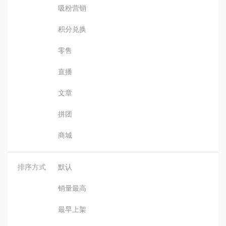
吸粉营销
积分兑换
零售
直播
文章
拼团
商城
排序方式
默认
销量最高
最早上架