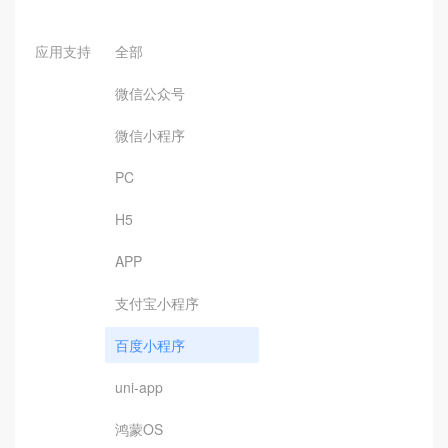
应用支持
全部
微信公众号
微信小程序
PC
H5
APP
支付宝小程序
百度小程序
uni-app
鸿蒙OS