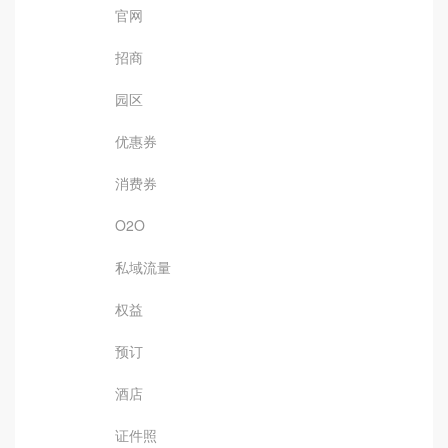
官网
招商
园区
优惠券
消费券
O2O
私域流量
权益
预订
酒店
证件照