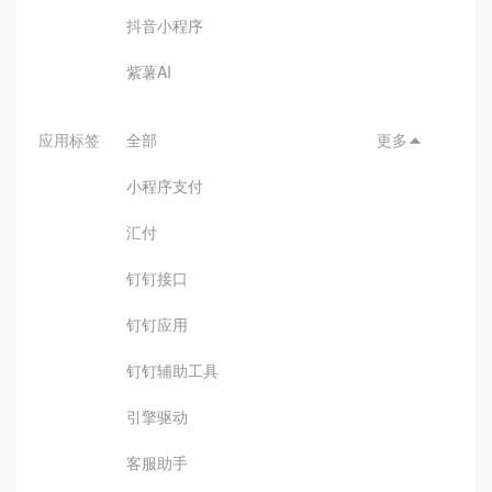
抖音小程序
紫薯AI
应用标签
全部
更多

小程序支付
汇付
钉钉接口
钉钉应用
钉钉辅助工具
引擎驱动
客服助手