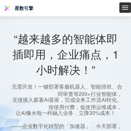
星数引擎
星
数
引
擎
“越来越多的智能体即
插即用，企业痛点，1
小时解决！”
无需开发！一键部署客服机器人、智能排班、合
同审查等200+行业智能体，
无缝接入紫薯AI基座，完成业务工作流AI转化。
按使用付费，低使用运维成本，
让AI像水电一样融入业务，立降30%成本！
——企业数字化转型的「加速器」，今天部署，