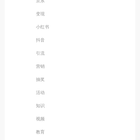
京东
变现
小红书
抖音
引流
营销
抽奖
活动
知识
视频
教育