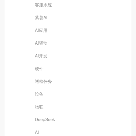
客服系统
紫薯AI
AI应用
AI驱动
AI开发
硬件
巡检任务
设备
物联
DeepSeek
AI