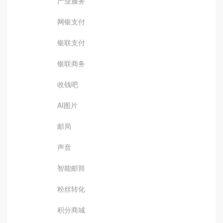
产业服务
网银支付
银联支付
银联商务
收钱吧
AI图片
邮局
声音
智能邮筒
粉丝转化
积分商城