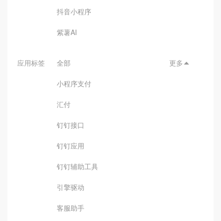
抖音小程序
紫薯AI
应用标签
全部
更多

小程序支付
汇付
钉钉接口
钉钉应用
钉钉辅助工具
引擎驱动
客服助手