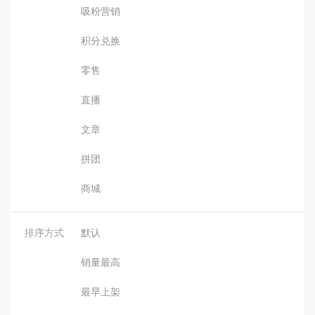
吸粉营销
积分兑换
零售
直播
文章
拼团
商城
排序方式
默认
销量最高
最早上架