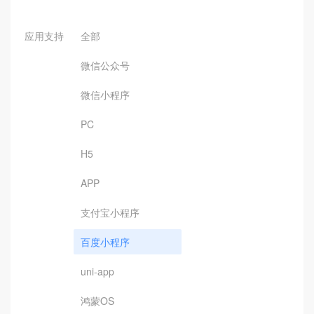
应用支持
全部
微信公众号
微信小程序
PC
H5
APP
支付宝小程序
百度小程序
uni-app
鸿蒙OS