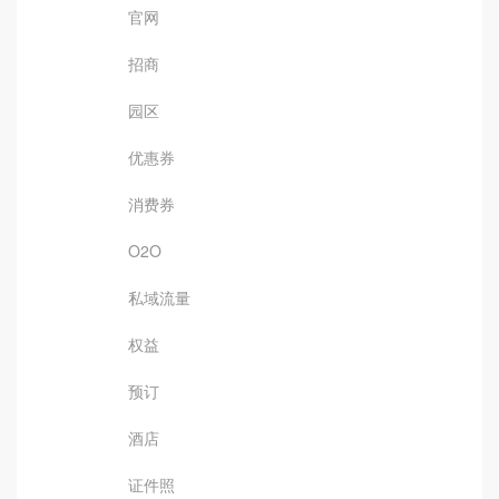
官网
招商
园区
优惠券
消费券
O2O
私域流量
权益
预订
酒店
证件照