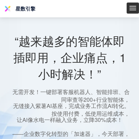
星数引擎
星
数
引
擎
“越来越多的智能体即
插即用，企业痛点，1
小时解决！”
无需开发！一键部署客服机器人、智能排班、合
同审查等200+行业智能体，
无缝接入紫薯AI基座，完成业务工作流AI转化。
按使用付费，低使用运维成本，
让AI像水电一样融入业务，立降30%成本！
——企业数字化转型的「加速器」，今天部署，