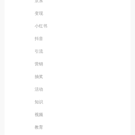
京东
变现
小红书
抖音
引流
营销
抽奖
活动
知识
视频
教育