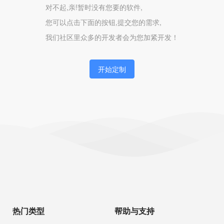
对不起,亲!暂时没有您要的软件,
您可以点击下面的按钮,提交您的需求,
我们社区里众多的开发者会为您加紧开发！
开始定制
热门类型
帮助与支持