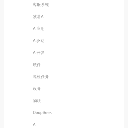
客服系统
紫薯AI
AI应用
AI驱动
AI开发
硬件
巡检任务
设备
物联
DeepSeek
AI