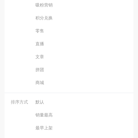
吸粉营销
积分兑换
零售
直播
文章
拼团
商城
排序方式
默认
销量最高
最早上架