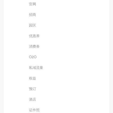
官网
招商
园区
优惠券
消费券
O2O
私域流量
权益
预订
酒店
证件照