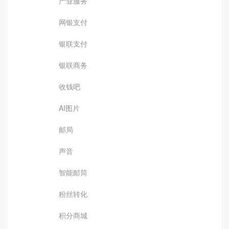
产业服务
网银支付
银联支付
银联商务
收钱吧
AI图片
邮局
声音
智能邮筒
粉丝转化
积分商城