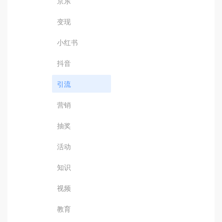
京东
变现
小红书
抖音
引流
营销
抽奖
活动
知识
视频
教育