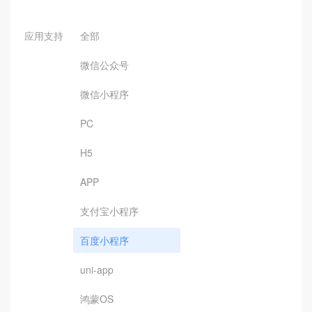
应用支持
全部
微信公众号
微信小程序
PC
H5
APP
支付宝小程序
百度小程序
uni-app
鸿蒙OS