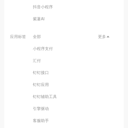
抖音小程序
紫薯AI
应用标签
全部
更多

小程序支付
汇付
钉钉接口
钉钉应用
钉钉辅助工具
引擎驱动
客服助手