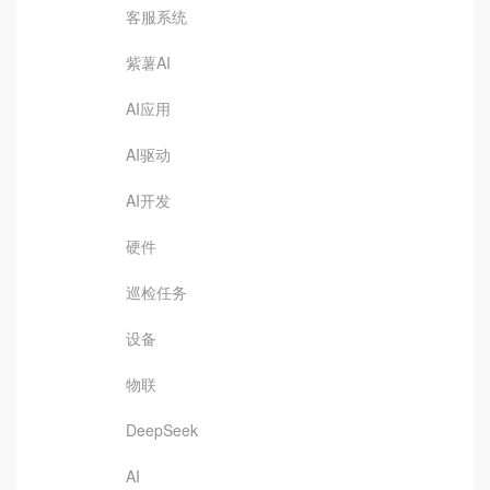
客服系统
紫薯AI
AI应用
AI驱动
AI开发
硬件
巡检任务
设备
物联
DeepSeek
AI