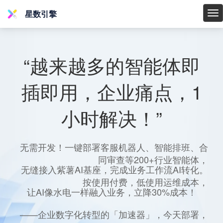
星数引擎
星
数
引
擎
“越来越多的智能体即
插即用，企业痛点，1
小时解决！”
无需开发！一键部署客服机器人、智能排班、合
同审查等200+行业智能体，
无缝接入紫薯AI基座，完成业务工作流AI转化。
按使用付费，低使用运维成本，
让AI像水电一样融入业务，立降30%成本！
——企业数字化转型的「加速器」，今天部署，