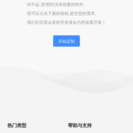
对不起,亲!暂时没有您要的软件,
您可以点击下面的按钮,提交您的需求,
我们社区里众多的开发者会为您加紧开发！
开始定制
热门类型
帮助与支持