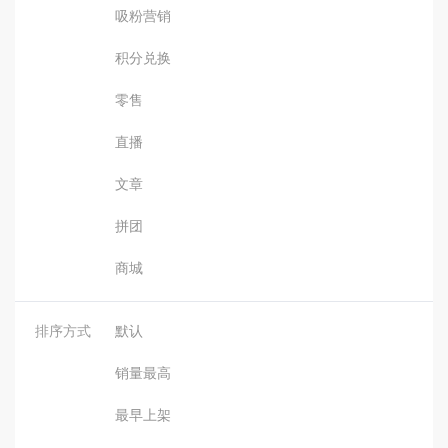
吸粉营销
积分兑换
零售
直播
文章
拼团
商城
排序方式
默认
销量最高
最早上架