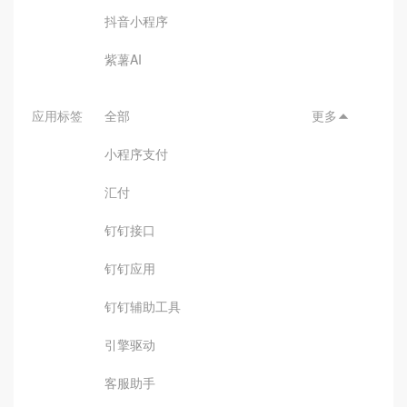
抖音小程序
紫薯AI
应用标签
全部
更多

小程序支付
汇付
钉钉接口
钉钉应用
钉钉辅助工具
引擎驱动
客服助手