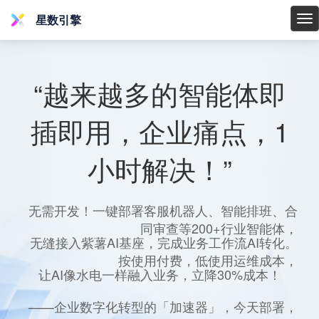
星数引擎
星
数
引
擎
“越来越多的智能体即
插即用，企业痛点，1
小时解决！”
无需开发！一键部署客服机器人、智能排班、合
同审查等200+行业智能体，
无缝接入紫薯AI基座，完成业务工作流AI转化。
按使用付费，低使用运维成本，
让AI像水电一样融入业务，立降30%成本！
——企业数字化转型的「加速器」，今天部署，