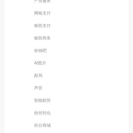
产业服务
网银支付
银联支付
银联商务
收钱吧
AI图片
邮局
声音
智能邮筒
粉丝转化
积分商城