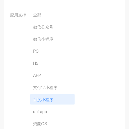
应用支持
全部
微信公众号
微信小程序
PC
H5
APP
支付宝小程序
百度小程序
uni-app
鸿蒙OS