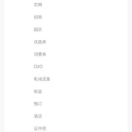
官网
招商
园区
优惠券
消费券
O2O
私域流量
权益
预订
酒店
证件照