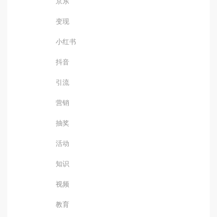
京东
变现
小红书
抖音
引流
营销
抽奖
活动
知识
视频
教育