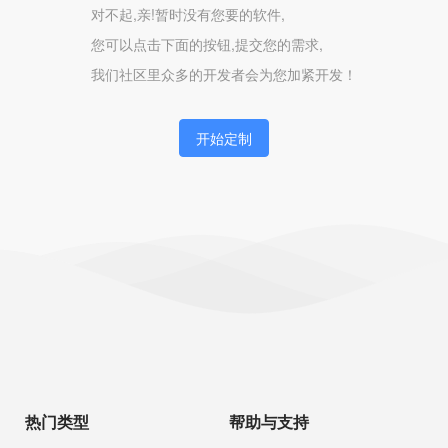
对不起,亲!暂时没有您要的软件,
您可以点击下面的按钮,提交您的需求,
我们社区里众多的开发者会为您加紧开发！
开始定制
热门类型
帮助与支持