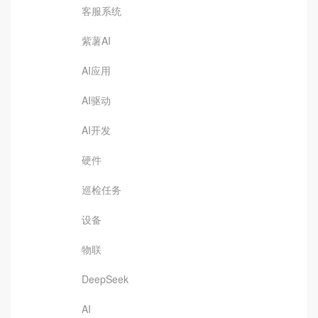
客服系统
紫薯AI
AI应用
AI驱动
AI开发
硬件
巡检任务
设备
物联
DeepSeek
AI