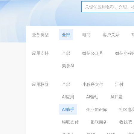
业务类型
全部
电商
客户关系
应用支持
全部
微信公众号
微信小程
紫薯AI
应用标签
全部
小程序支付
汇付
AI应用
AI驱动
AI开发
AI助手
企业知识库
社区电
银联支付
银联商务
收钱吧