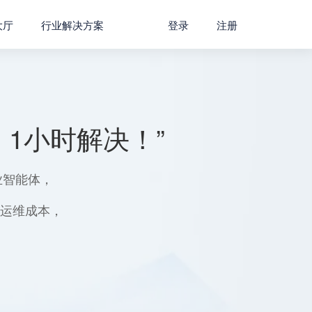
大厅
行业解决方案
登录
注册
1小时解决！”
业智能体，
用运维成本，
。