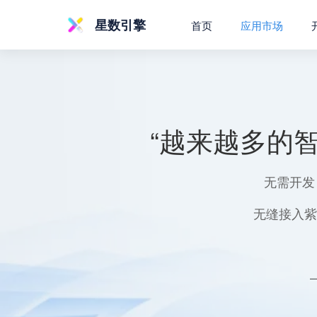
星数引擎
首页
应用市场
“越来越多的
无需开发
无缝接入紫