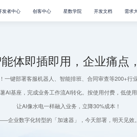
开发者中心
创客中心
星数学院
开发文档
需求
智能体即插即用，企业痛点，
！一键部署客服机器人、智能排班、合同审查等200+行
薯AI基座，完成业务工作流AI转化。按使用付费，低使
让AI像水电一样融入业务，立降30%成本！
——企业数字化转型的「加速器」，今天部署，明天见效