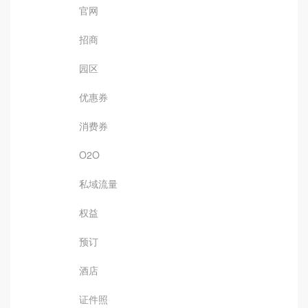
官网
招商
园区
优惠券
消费券
O2O
私域流量
权益
预订
酒店
证件照