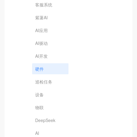
客服系统
紫薯AI
AI应用
AI驱动
AI开发
硬件
巡检任务
设备
物联
DeepSeek
AI