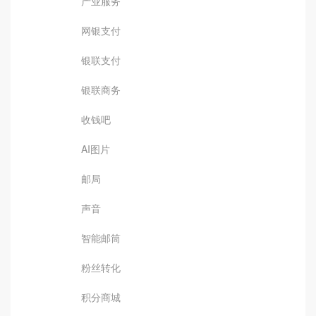
产业服务
网银支付
银联支付
银联商务
收钱吧
AI图片
邮局
声音
智能邮筒
粉丝转化
积分商城