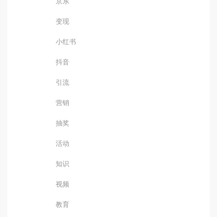
京东
变现
小红书
抖音
引流
营销
抽奖
活动
知识
视频
教育