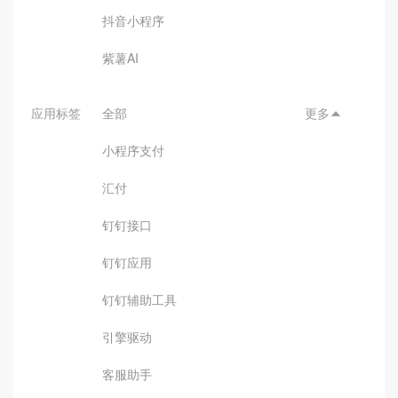
抖音小程序
紫薯AI
应用标签
全部
更多

小程序支付
汇付
钉钉接口
钉钉应用
钉钉辅助工具
引擎驱动
客服助手