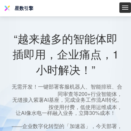
星数引擎
星
数
引
擎
“越来越多的智能体即
插即用，企业痛点，1
小时解决！”
无需开发！一键部署客服机器人、智能排班、合
同审查等200+行业智能体，
无缝接入紫薯AI基座，完成业务工作流AI转化。
按使用付费，低使用运维成本，
让AI像水电一样融入业务，立降30%成本！
——企业数字化转型的「加速器」，今天部署，