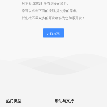
对不起,亲!暂时没有您要的软件,
您可以点击下面的按钮,提交您的需求,
我们社区里众多的开发者会为您加紧开发！
开始定制
热门类型
帮助与支持