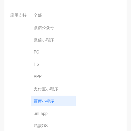
应用支持
全部
微信公众号
微信小程序
PC
H5
APP
支付宝小程序
百度小程序
uni-app
鸿蒙OS