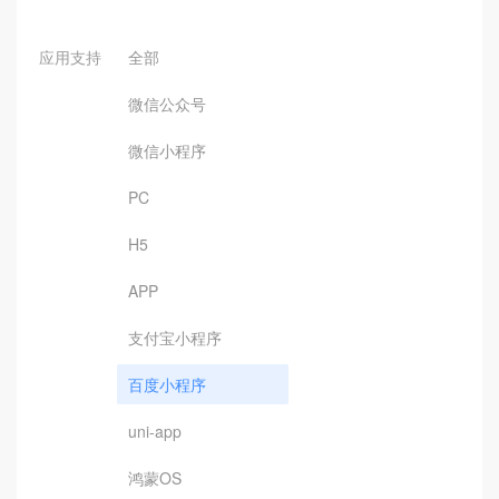
应用支持
全部
微信公众号
微信小程序
PC
H5
APP
支付宝小程序
百度小程序
uni-app
鸿蒙OS