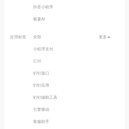
抖音小程序
紫薯AI
应用标签
全部
更多

小程序支付
汇付
钉钉接口
钉钉应用
钉钉辅助工具
引擎驱动
客服助手