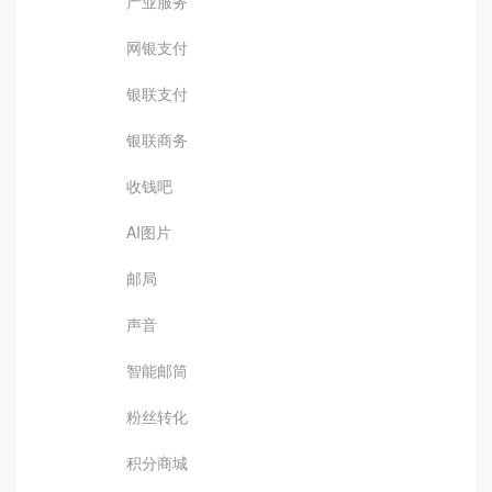
产业服务
网银支付
银联支付
银联商务
收钱吧
AI图片
邮局
声音
智能邮筒
粉丝转化
积分商城