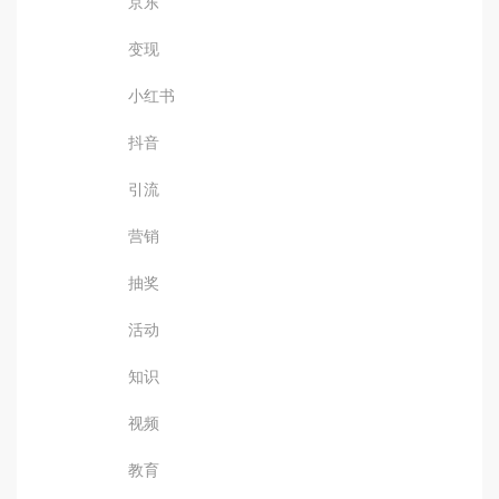
京东
变现
小红书
抖音
引流
营销
抽奖
活动
知识
视频
教育