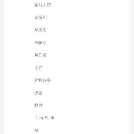
客服系统
紫薯AI
AI应用
AI驱动
AI开发
硬件
巡检任务
设备
物联
DeepSeek
AI