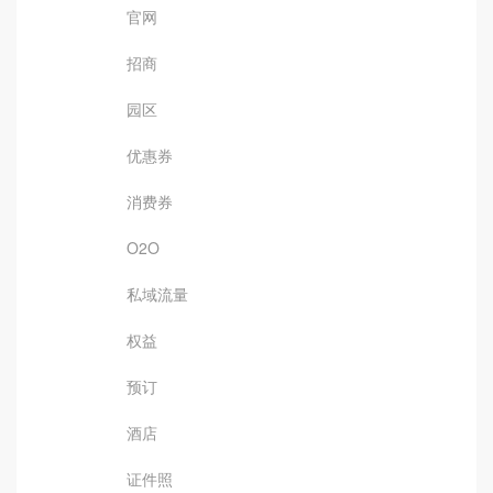
官网
招商
园区
优惠券
消费券
O2O
私域流量
权益
预订
酒店
证件照