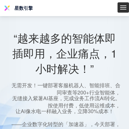
星数引擎
星
数
引
擎
“越来越多的智能体即
插即用，企业痛点，1
小时解决！”
无需开发！一键部署客服机器人、智能排班、合
同审查等200+行业智能体，
无缝接入紫薯AI基座，完成业务工作流AI转化。
按使用付费，低使用运维成本，
让AI像水电一样融入业务，立降30%成本！
——企业数字化转型的「加速器」，今天部署，