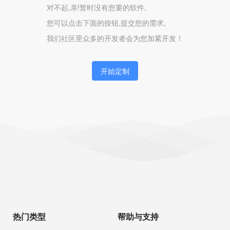
对不起,亲!暂时没有您要的软件,
您可以点击下面的按钮,提交您的需求,
我们社区里众多的开发者会为您加紧开发！
开始定制
热门类型
帮助与支持