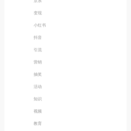
京东
变现
小红书
抖音
引流
营销
抽奖
活动
知识
视频
教育