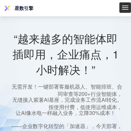
星数引擎
星
数
引
擎
“越来越多的智能体即
插即用，企业痛点，1
小时解决！”
无需开发！一键部署客服机器人、智能排班、合
同审查等200+行业智能体，
无缝接入紫薯AI基座，完成业务工作流AI转化。
按使用付费，低使用运维成本，
让AI像水电一样融入业务，立降30%成本！
——企业数字化转型的「加速器」，今天部署，