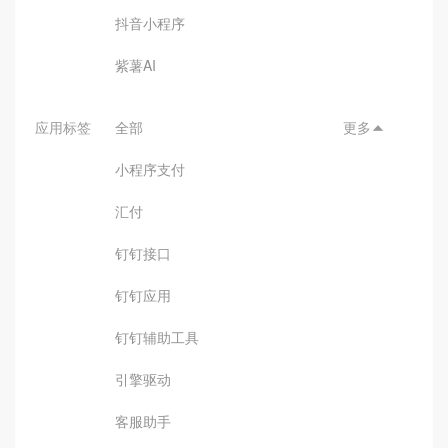
抖音小程序
紫薯AI
应用标签
全部
更多

小程序支付
汇付
钉钉接口
钉钉应用
钉钉辅助工具
引擎驱动
客服助手