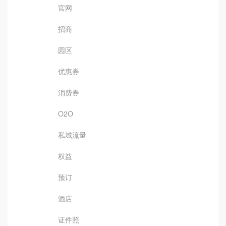
官网
招商
园区
优惠券
消费券
O2O
私域流量
权益
预订
酒店
证件照