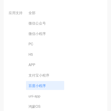
应用支持
全部
微信公众号
微信小程序
PC
H5
APP
支付宝小程序
百度小程序
uni-app
鸿蒙OS