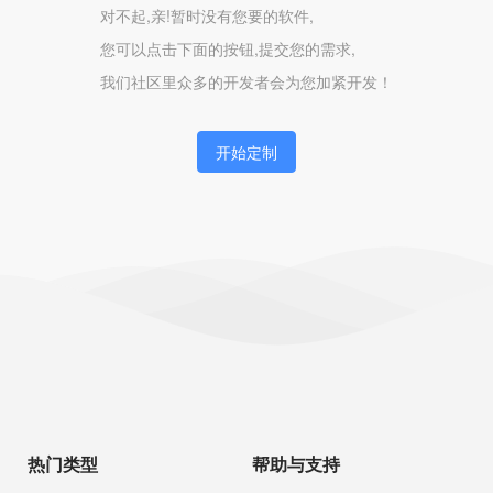
对不起,亲!暂时没有您要的软件,
您可以点击下面的按钮,提交您的需求,
我们社区里众多的开发者会为您加紧开发！
开始定制
热门类型
帮助与支持