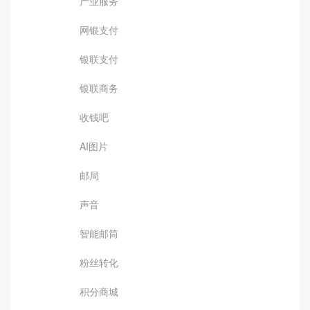
产业服务
网银支付
银联支付
银联商务
收钱吧
AI图片
邮局
声音
智能邮筒
粉丝转化
积分商城