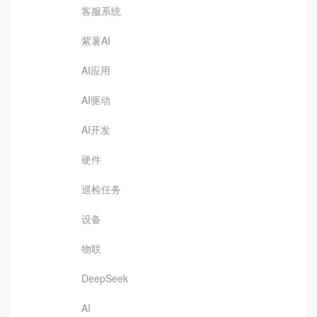
客服系统
紫薯AI
AI应用
AI驱动
AI开发
硬件
巡检任务
设备
物联
DeepSeek
AI