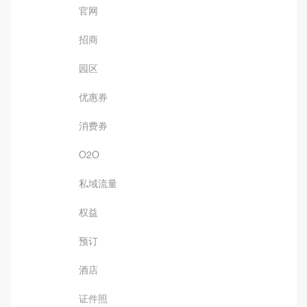
官网
招商
园区
优惠券
消费券
O2O
私域流量
权益
预订
酒店
证件照