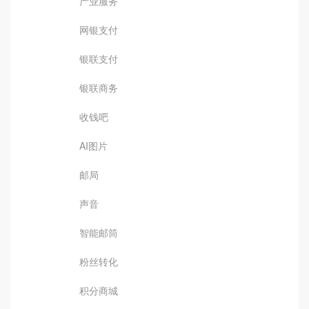
产业服务
网银支付
银联支付
银联商务
收钱吧
AI图片
邮局
声音
智能邮筒
粉丝转化
积分商城