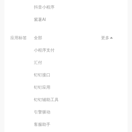
抖音小程序
紫薯AI
应用标签
全部
更多

小程序支付
汇付
钉钉接口
钉钉应用
钉钉辅助工具
引擎驱动
客服助手