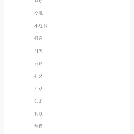
京东
变现
小红书
抖音
引流
营销
抽奖
活动
知识
视频
教育