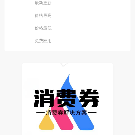
最新更新
价格最高
价格最低
免费应用