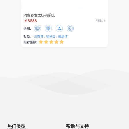
消费券发放核销系统
￥8888
销量: 1
适用:
标签:
消费券
福利金
融媒体
推荐指数:





热门类型
帮助与支持