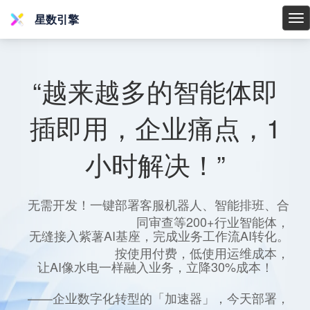
星数引擎
星
数
引
擎
“越来越多的智能体即
插即用，企业痛点，1
小时解决！”
无需开发！一键部署客服机器人、智能排班、合
同审查等200+行业智能体，
无缝接入紫薯AI基座，完成业务工作流AI转化。
按使用付费，低使用运维成本，
让AI像水电一样融入业务，立降30%成本！
——企业数字化转型的「加速器」，今天部署，