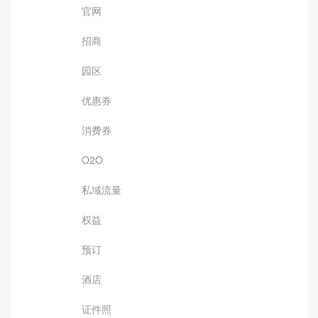
官网
招商
园区
优惠券
消费券
O2O
私域流量
权益
预订
酒店
证件照