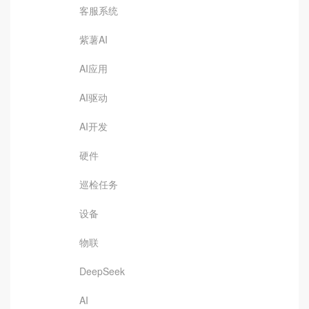
客服系统
紫薯AI
AI应用
AI驱动
AI开发
硬件
巡检任务
设备
物联
DeepSeek
AI