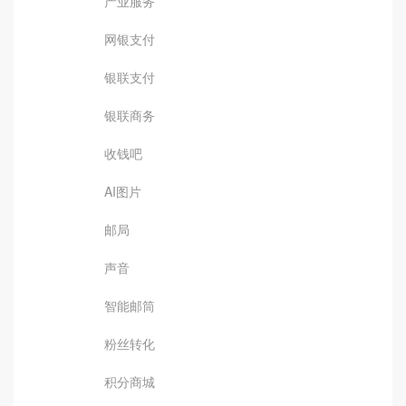
产业服务
网银支付
银联支付
银联商务
收钱吧
AI图片
邮局
声音
智能邮筒
粉丝转化
积分商城