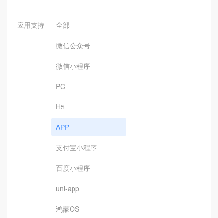
应用支持
全部
微信公众号
微信小程序
PC
H5
APP
支付宝小程序
百度小程序
uni-app
鸿蒙OS