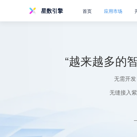
星数引擎
首页
应用市场
“越来越多的
无需开发
无缝接入紫