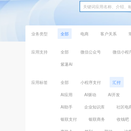
业务类型
全部
电商
客户关系
应用支持
全部
微信公众号
微信小程
紫薯AI
应用标签
全部
小程序支付
汇付
AI应用
AI驱动
AI开发
AI助手
企业知识库
社区电
银联支付
银联商务
收钱吧