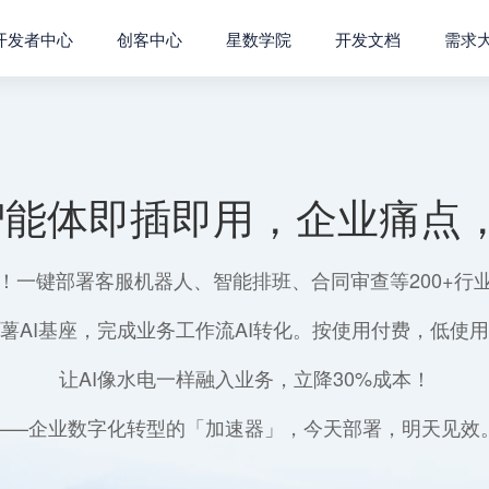
开发者中心
创客中心
星数学院
开发文档
需求
智能体即插即用，企业痛点，
！一键部署客服机器人、智能排班、合同审查等200+行
薯AI基座，完成业务工作流AI转化。按使用付费，低使
让AI像水电一样融入业务，立降30%成本！
——企业数字化转型的「加速器」，今天部署，明天见效