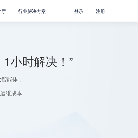
大厅
行业解决方案
登录
注册
1小时解决！”
业智能体，
用运维成本，
。