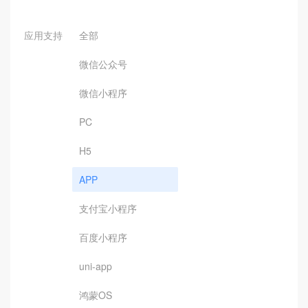
应用支持
全部
微信公众号
微信小程序
PC
H5
APP
支付宝小程序
百度小程序
uni-app
鸿蒙OS