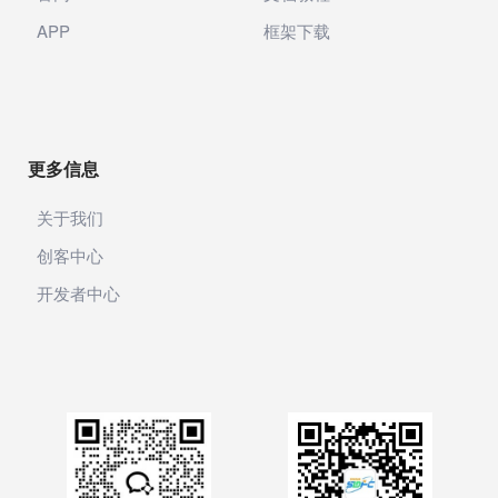
产业服务
APP
框架下载
网银支付
银联支付
银联商务
更多信息
收钱吧
关于我们
AI图片
创客中心
邮局
开发者中心
声音
智能邮筒
粉丝转化
积分商城