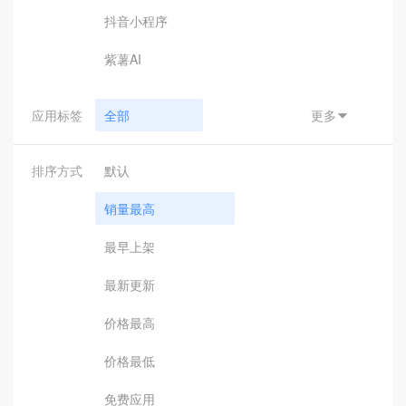
抖音小程序
紫薯AI
应用标签
全部
更多

小程序支付
排序方式
默认
汇付
销量最高
钉钉接口
最早上架
钉钉应用
最新更新
钉钉辅助工具
价格最高
引擎驱动
价格最低
客服助手
免费应用