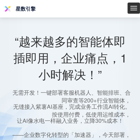
星数引擎
星
数
引
擎
“越来越多的智能体即
插即用，企业痛点，1
小时解决！”
无需开发！一键部署客服机器人、智能排班、合
同审查等200+行业智能体，
无缝接入紫薯AI基座，完成业务工作流AI转化。
按使用付费，低使用运维成本，
让AI像水电一样融入业务，立降30%成本！
——企业数字化转型的「加速器」，今天部署，