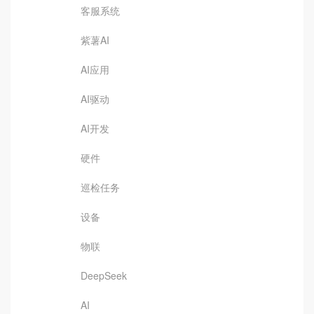
客服系统
紫薯AI
AI应用
AI驱动
AI开发
硬件
巡检任务
设备
物联
DeepSeek
AI