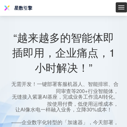
星数引擎
星
数
引
擎
“越来越多的智能体即
插即用，企业痛点，1
小时解决！”
无需开发！一键部署客服机器人、智能排班、合
同审查等200+行业智能体，
无缝接入紫薯AI基座，完成业务工作流AI转化。
按使用付费，低使用运维成本，
让AI像水电一样融入业务，立降30%成本！
——企业数字化转型的「加速器」，今天部署，