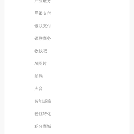
产业服务
网银支付
银联支付
银联商务
收钱吧
AI图片
邮局
声音
智能邮筒
粉丝转化
积分商城