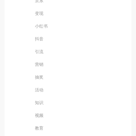
京东
变现
小红书
抖音
引流
营销
抽奖
活动
知识
视频
教育