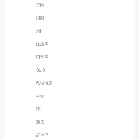
官网
招商
园区
优惠券
消费券
O2O
私域流量
权益
预订
酒店
证件照