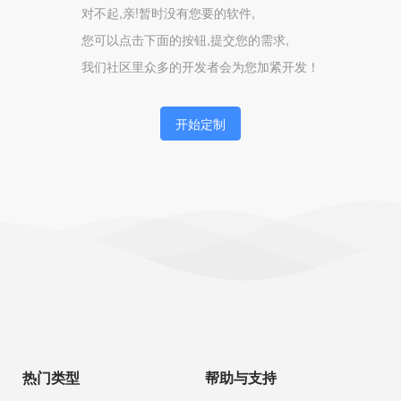
对不起,亲!暂时没有您要的软件,
您可以点击下面的按钮,提交您的需求,
我们社区里众多的开发者会为您加紧开发！
开始定制
热门类型
帮助与支持