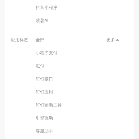
抖音小程序
紫薯AI
应用标签
全部
更多

小程序支付
汇付
钉钉接口
钉钉应用
钉钉辅助工具
引擎驱动
客服助手