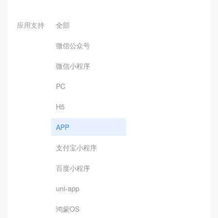
应用支持
全部
微信公众号
微信小程序
PC
H5
APP
支付宝小程序
百度小程序
uni-app
鸿蒙OS