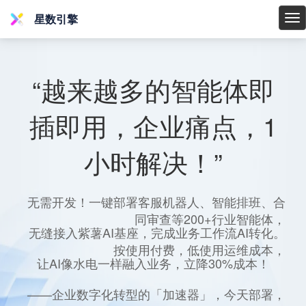
星数引擎
星
数
引
擎
“越来越多的智能体即
插即用，企业痛点，1
小时解决！”
无需开发！一键部署客服机器人、智能排班、合
同审查等200+行业智能体，
无缝接入紫薯AI基座，完成业务工作流AI转化。
按使用付费，低使用运维成本，
让AI像水电一样融入业务，立降30%成本！
——企业数字化转型的「加速器」，今天部署，