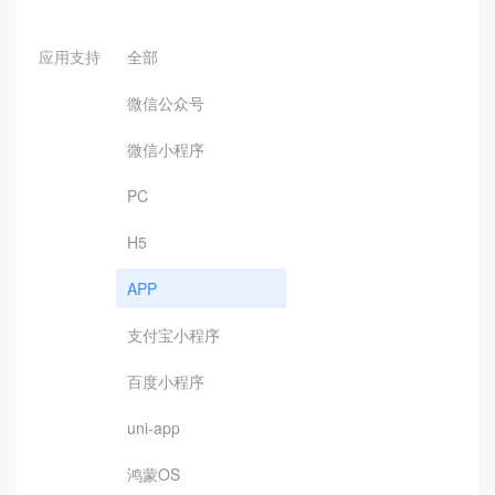
应用支持
全部
微信公众号
微信小程序
PC
H5
APP
支付宝小程序
百度小程序
uni-app
鸿蒙OS