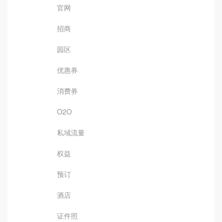
官网
招商
园区
优惠券
消费券
O2O
私域流量
权益
预订
酒店
证件照