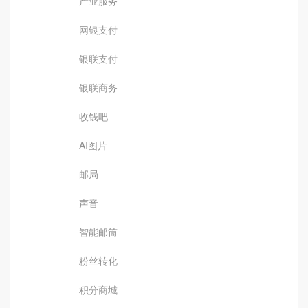
产业服务
网银支付
银联支付
银联商务
收钱吧
AI图片
邮局
声音
智能邮筒
粉丝转化
积分商城