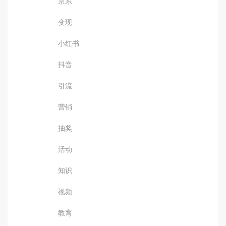
京东
变现
小红书
抖音
引流
营销
抽奖
活动
知识
视频
教育