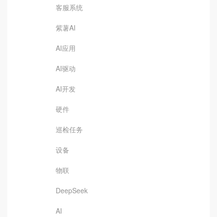
客服系统
紫薯AI
AI应用
AI驱动
AI开发
硬件
巡检任务
设备
物联
DeepSeek
AI