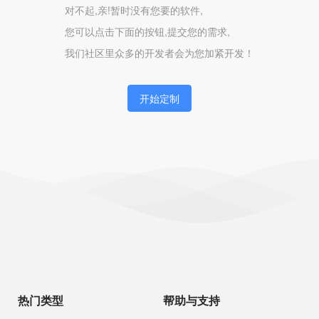
对不起,亲!暂时没有您要的软件,
您可以点击下面的按钮,提交您的需求,
我们社区里众多的开发者会为您加紧开发！
开始定制
热门类型
帮助与支持