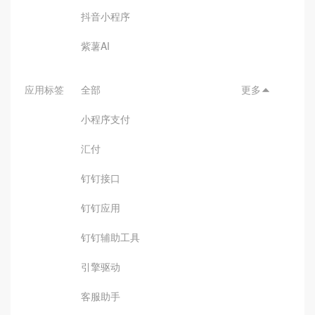
抖音小程序
紫薯AI
应用标签
全部
更多

小程序支付
汇付
钉钉接口
钉钉应用
钉钉辅助工具
引擎驱动
客服助手