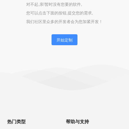
对不起,亲!暂时没有您要的软件,
您可以点击下面的按钮,提交您的需求,
我们社区里众多的开发者会为您加紧开发！
开始定制
热门类型
帮助与支持