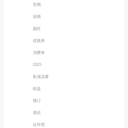
官网
招商
园区
优惠券
消费券
O2O
私域流量
权益
预订
酒店
证件照