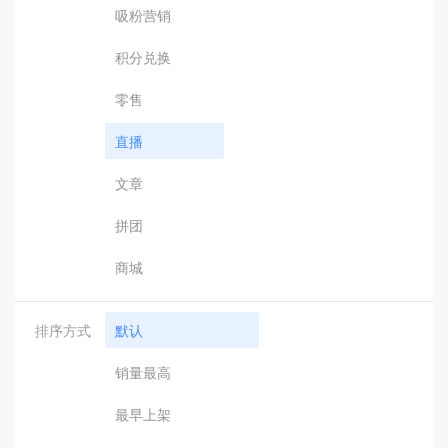
吸粉营销
积分兑换
零售
直播
文章
拼团
商城
排序方式
默认
销量最高
最早上架