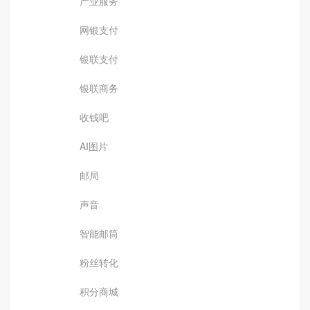
产业服务
网银支付
银联支付
银联商务
收钱吧
AI图片
邮局
声音
智能邮筒
粉丝转化
积分商城