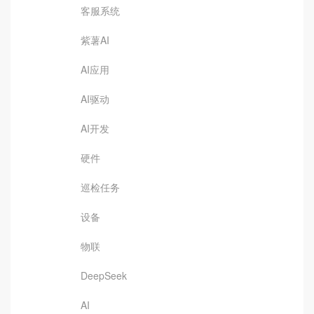
客服系统
紫薯AI
AI应用
AI驱动
AI开发
硬件
巡检任务
设备
物联
DeepSeek
AI