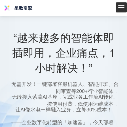
星数引擎
星
数
引
擎
“越来越多的智能体即
插即用，企业痛点，1
小时解决！”
无需开发！一键部署客服机器人、智能排班、合
同审查等200+行业智能体，
无缝接入紫薯AI基座，完成业务工作流AI转化。
按使用付费，低使用运维成本，
让AI像水电一样融入业务，立降30%成本！
——企业数字化转型的「加速器」，今天部署，