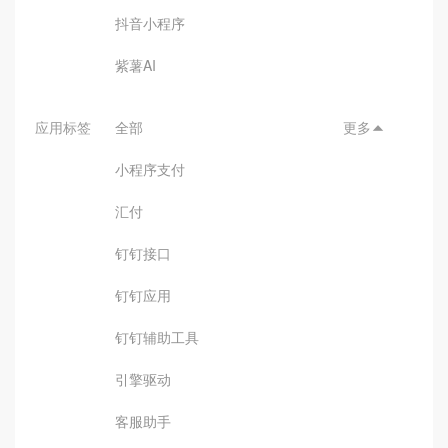
抖音小程序
紫薯AI
应用标签
全部
更多

小程序支付
汇付
钉钉接口
钉钉应用
钉钉辅助工具
引擎驱动
客服助手