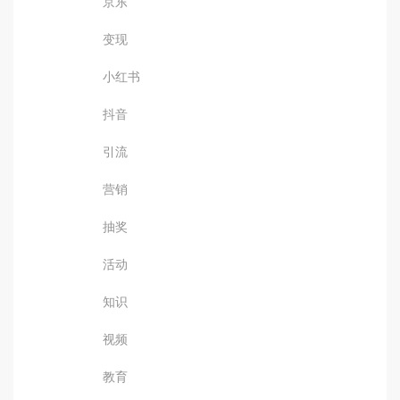
京东
变现
小红书
抖音
引流
营销
抽奖
活动
知识
视频
教育