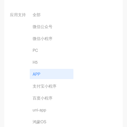
应用支持
全部
微信公众号
微信小程序
PC
H5
APP
支付宝小程序
百度小程序
uni-app
鸿蒙OS