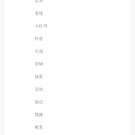
京东
变现
小红书
抖音
引流
营销
抽奖
活动
知识
视频
教育