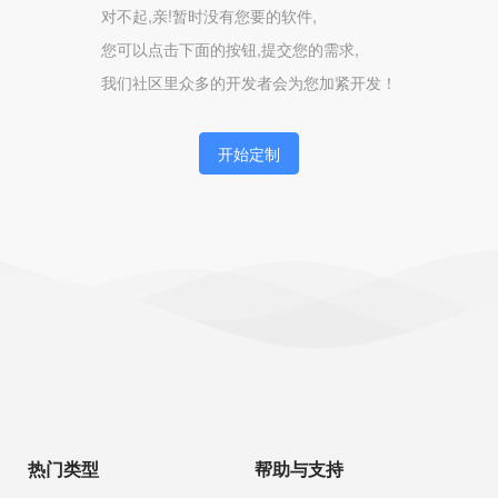
对不起,亲!暂时没有您要的软件,
您可以点击下面的按钮,提交您的需求,
我们社区里众多的开发者会为您加紧开发！
开始定制
热门类型
帮助与支持