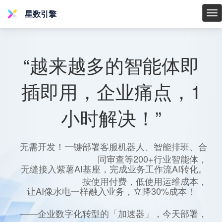
星数引擎
星
数
引
擎
“越来越多的智能体即
插即用，企业痛点，1
小时解决！”
无需开发！一键部署客服机器人、智能排班、合
同审查等200+行业智能体，
无缝接入紫薯AI基座，完成业务工作流AI转化。
按使用付费，低使用运维成本，
让AI像水电一样融入业务，立降30%成本！
——企业数字化转型的「加速器」，今天部署，