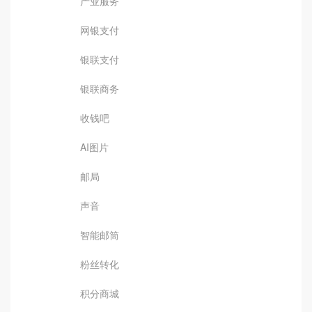
产业服务
网银支付
银联支付
银联商务
收钱吧
AI图片
邮局
声音
智能邮筒
粉丝转化
积分商城