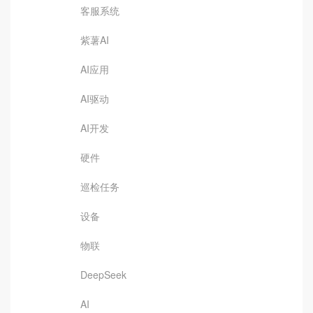
客服系统
紫薯AI
AI应用
AI驱动
AI开发
硬件
巡检任务
设备
物联
DeepSeek
AI