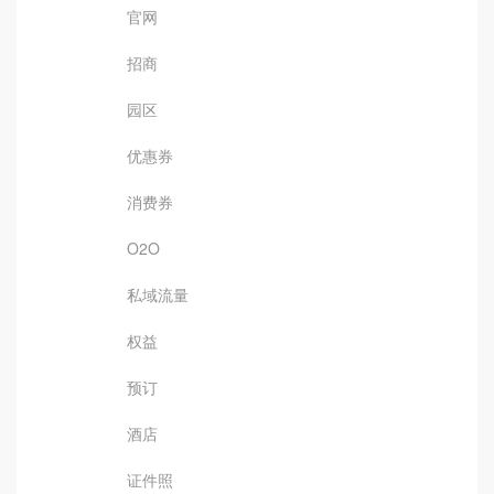
官网
招商
园区
优惠券
消费券
O2O
私域流量
权益
预订
酒店
证件照