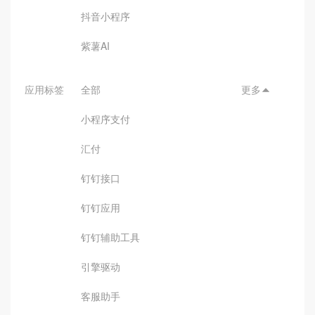
抖音小程序
紫薯AI
应用标签
全部
更多

小程序支付
汇付
钉钉接口
钉钉应用
钉钉辅助工具
引擎驱动
客服助手