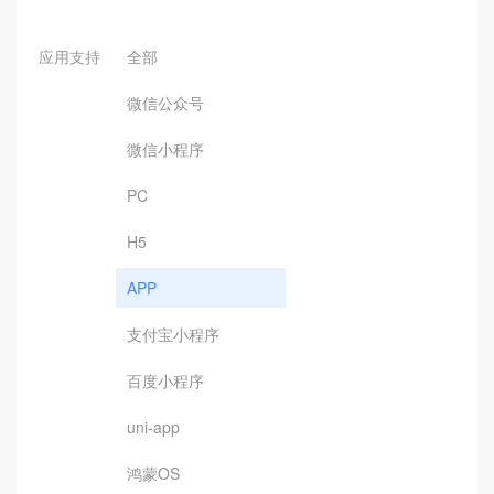
应用支持
全部
微信公众号
微信小程序
PC
H5
APP
支付宝小程序
百度小程序
uni-app
鸿蒙OS