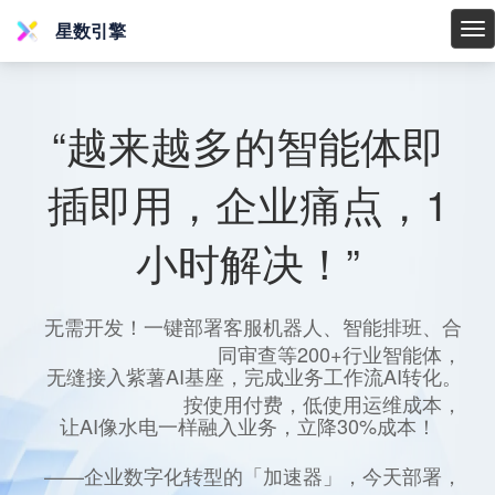
星数引擎
星
数
引
擎
“越来越多的智能体即
插即用，企业痛点，1
小时解决！”
无需开发！一键部署客服机器人、智能排班、合
同审查等200+行业智能体，
无缝接入紫薯AI基座，完成业务工作流AI转化。
按使用付费，低使用运维成本，
让AI像水电一样融入业务，立降30%成本！
——企业数字化转型的「加速器」，今天部署，