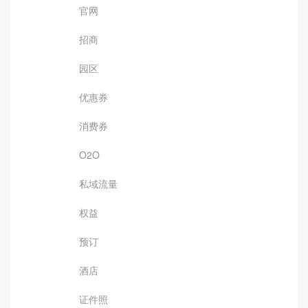
官网
招商
园区
优惠券
消费券
O2O
私域流量
权益
预订
酒店
证件照