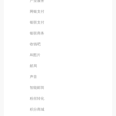
产业服务
网银支付
银联支付
银联商务
收钱吧
AI图片
邮局
声音
智能邮筒
粉丝转化
积分商城