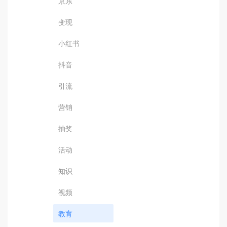
京东
变现
小红书
抖音
引流
营销
抽奖
活动
知识
视频
教育