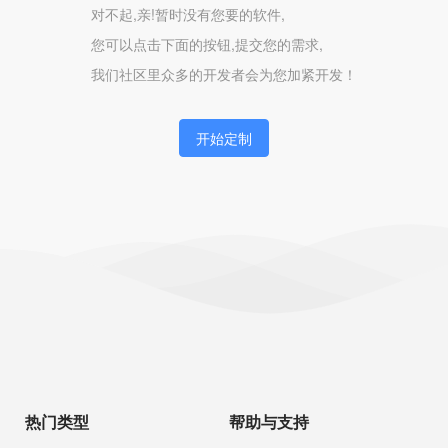
对不起,亲!暂时没有您要的软件,
您可以点击下面的按钮,提交您的需求,
我们社区里众多的开发者会为您加紧开发！
开始定制
热门类型
帮助与支持