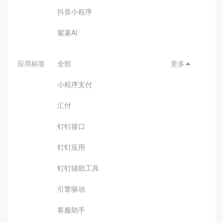
抖音小程序
紫薯AI
应用标签
全部
更多

小程序支付
汇付
钉钉接口
钉钉应用
钉钉辅助工具
引擎驱动
客服助手