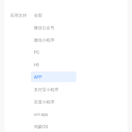
应用支持
全部
微信公众号
微信小程序
PC
H5
APP
支付宝小程序
百度小程序
uni-app
鸿蒙OS