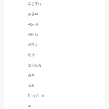
客服系统
紫薯AI
AI应用
AI驱动
AI开发
硬件
巡检任务
设备
物联
DeepSeek
AI