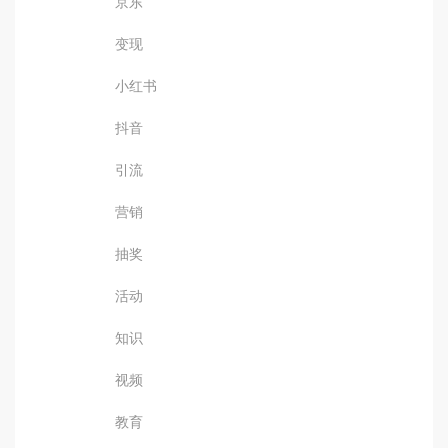
京东
变现
小红书
抖音
引流
营销
抽奖
活动
知识
视频
教育