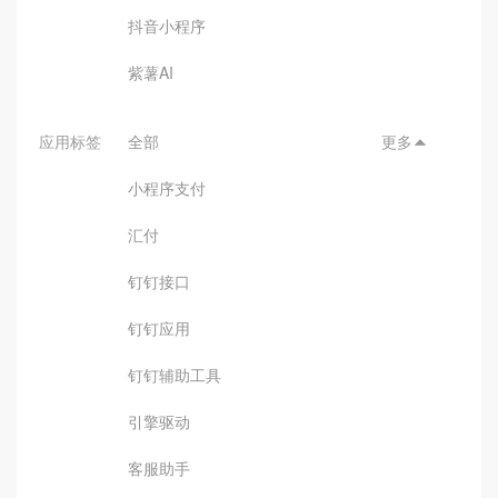
抖音小程序
紫薯AI
应用标签
全部
更多

小程序支付
汇付
钉钉接口
钉钉应用
钉钉辅助工具
引擎驱动
客服助手