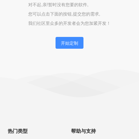
对不起,亲!暂时没有您要的软件,
您可以点击下面的按钮,提交您的需求,
我们社区里众多的开发者会为您加紧开发！
开始定制
热门类型
帮助与支持