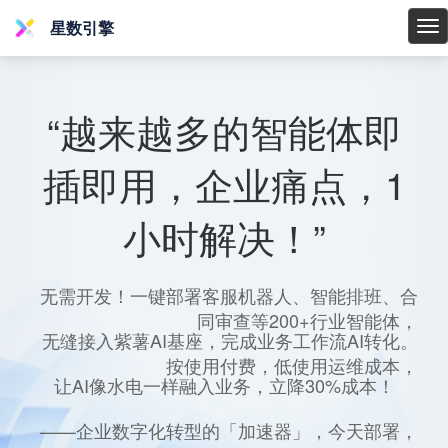
星数引擎
星
数
引
擎
“越来越多的智能体即
插即用，企业痛点，1
小时解决！”
无需开发！一键部署客服机器人、智能排班、合
同审查等200+行业智能体，
无缝接入紫薯AI基座，完成业务工作流AI转化。
按使用付费，低使用运维成本，
让AI像水电一样融入业务，立降30%成本！
——企业数字化转型的「加速器」，今天部署，