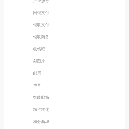
产业服务
网银支付
银联支付
银联商务
收钱吧
AI图片
邮局
声音
智能邮筒
粉丝转化
积分商城