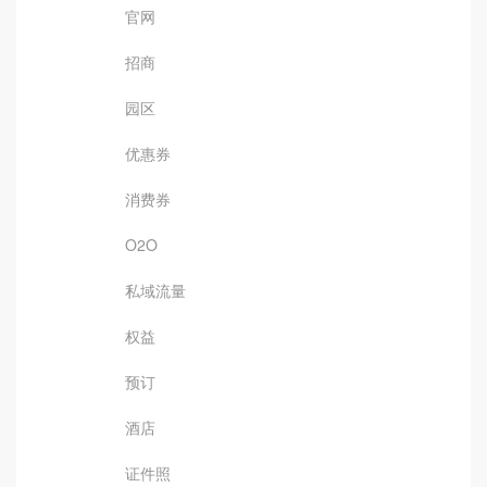
官网
招商
园区
优惠券
消费券
O2O
私域流量
权益
预订
酒店
证件照