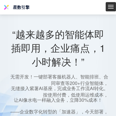
星数引擎
星
数
引
擎
“越来越多的智能体即
插即用，企业痛点，1
小时解决！”
无需开发！一键部署客服机器人、智能排班、合
同审查等200+行业智能体，
无缝接入紫薯AI基座，完成业务工作流AI转化。
按使用付费，低使用运维成本，
让AI像水电一样融入业务，立降30%成本！
——企业数字化转型的「加速器」，今天部署，