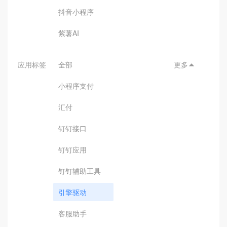
抖音小程序
紫薯AI
应用标签
全部
更多

小程序支付
汇付
钉钉接口
钉钉应用
钉钉辅助工具
引擎驱动
客服助手