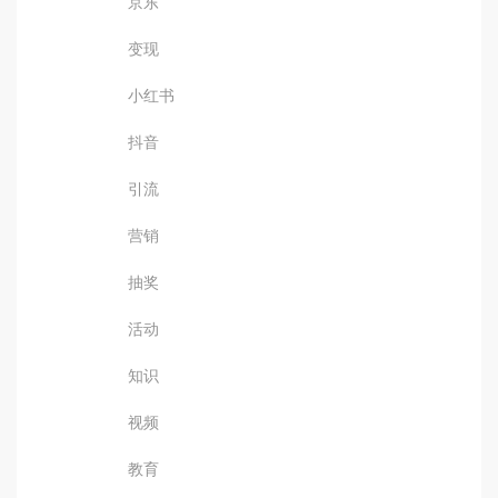
京东
变现
小红书
抖音
引流
营销
抽奖
活动
知识
视频
教育