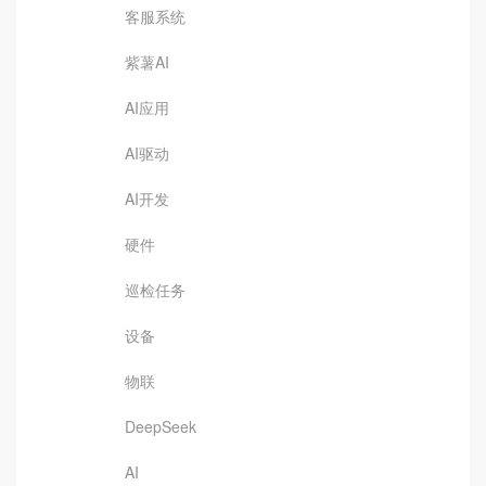
客服系统
紫薯AI
AI应用
AI驱动
AI开发
硬件
巡检任务
设备
物联
DeepSeek
AI