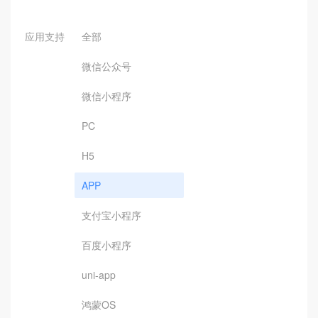
应用支持
全部
微信公众号
微信小程序
PC
H5
APP
支付宝小程序
百度小程序
uni-app
鸿蒙OS