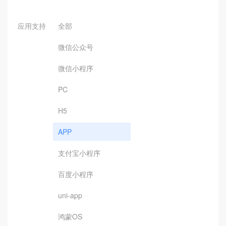
应用支持
全部
微信公众号
微信小程序
PC
H5
APP
支付宝小程序
百度小程序
uni-app
鸿蒙OS