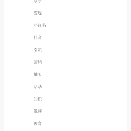
京东
变现
小红书
抖音
引流
营销
抽奖
活动
知识
视频
教育