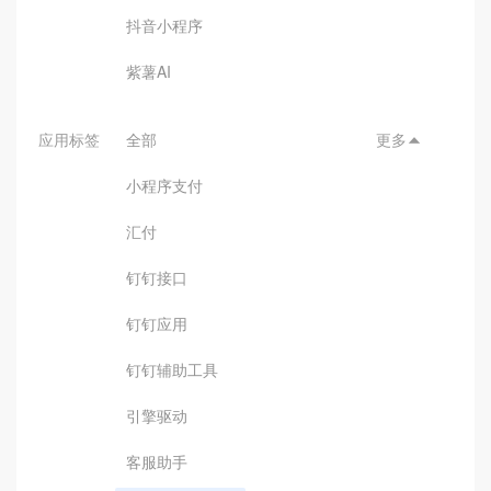
抖音小程序
紫薯AI
应用标签
全部
更多

小程序支付
汇付
钉钉接口
钉钉应用
钉钉辅助工具
引擎驱动
客服助手