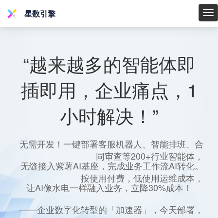
星数引擎
星
数
引
擎
“越来越多的智能体即
插即用，企业痛点，1
小时解决！”
无需开发！一键部署客服机器人、智能排班、合
同审查等200+行业智能体，
无缝接入紫薯AI基座，完成业务工作流AI转化。
按使用付费，低使用运维成本，
让AI像水电一样融入业务，立降30%成本！
——企业数字化转型的「加速器」，今天部署，