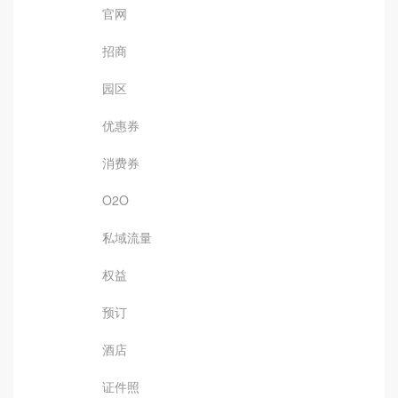
官网
招商
园区
优惠券
消费券
O2O
私域流量
权益
预订
酒店
证件照