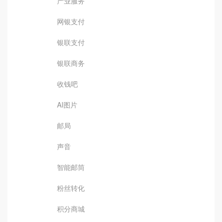
产业服务
网银支付
银联支付
银联商务
收钱吧
AI图片
邮局
声音
智能邮筒
粉丝转化
积分商城