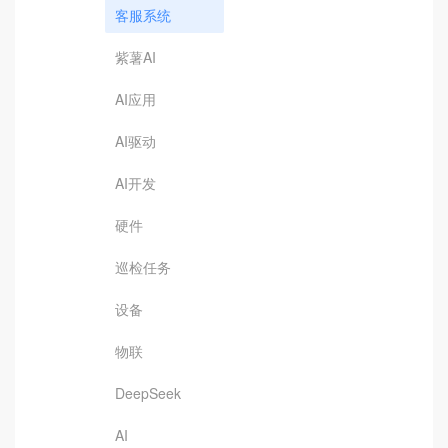
客服系统
紫薯AI
AI应用
AI驱动
AI开发
硬件
巡检任务
设备
物联
DeepSeek
AI