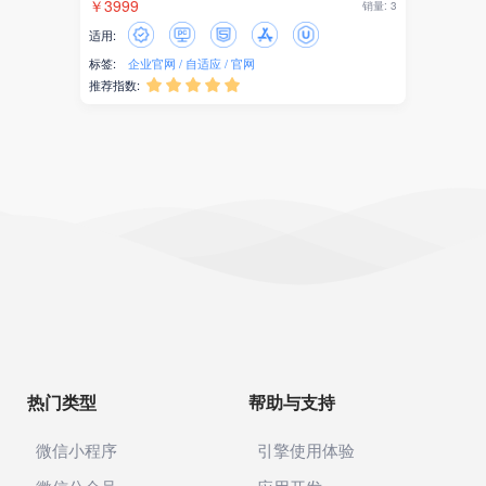
￥3999
销量: 3
适用:
标签:
企业官网
自适应
官网
推荐指数:





热门类型
帮助与支持
微信小程序
引擎使用体验