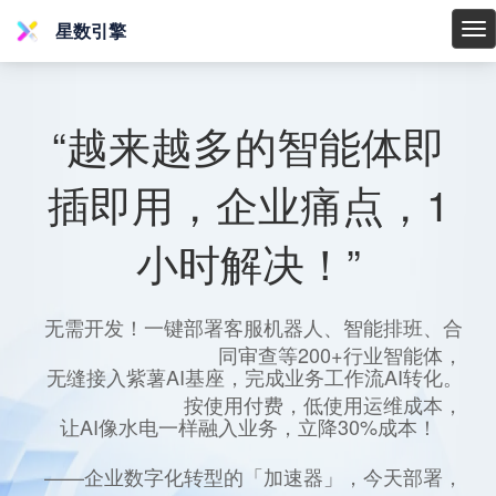
星数引擎
星
数
引
擎
“越来越多的智能体即
插即用，企业痛点，1
小时解决！”
无需开发！一键部署客服机器人、智能排班、合
同审查等200+行业智能体，
无缝接入紫薯AI基座，完成业务工作流AI转化。
按使用付费，低使用运维成本，
让AI像水电一样融入业务，立降30%成本！
——企业数字化转型的「加速器」，今天部署，