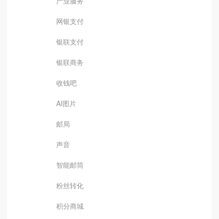
产业服务
网银支付
银联支付
银联商务
收钱吧
AI图片
邮局
声音
智能邮筒
粉丝转化
积分商城