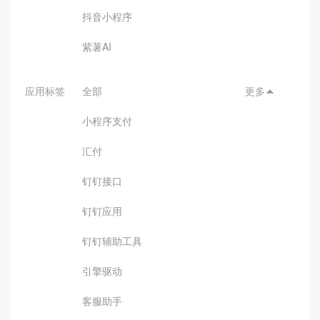
抖音小程序
紫薯AI
应用标签
全部
更多

小程序支付
汇付
钉钉接口
钉钉应用
钉钉辅助工具
引擎驱动
客服助手