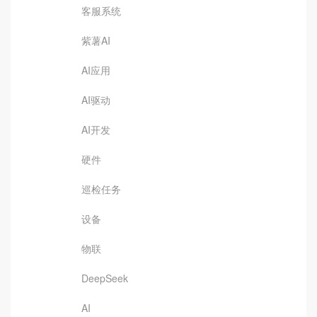
客服系统
紫薯AI
AI应用
AI驱动
AI开发
硬件
巡检任务
设备
物联
DeepSeek
AI