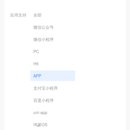
应用支持
全部
微信公众号
微信小程序
PC
H5
APP
支付宝小程序
百度小程序
uni-app
鸿蒙OS