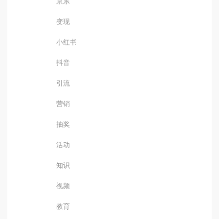
京东
变现
小红书
抖音
引流
营销
抽奖
活动
知识
视频
教育