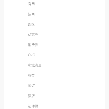
官网
招商
园区
优惠券
消费券
O2O
私域流量
权益
预订
酒店
证件照