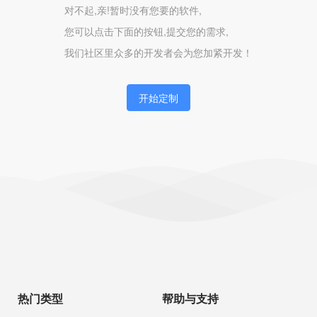
对不起,亲!暂时没有您要的软件,
您可以点击下面的按钮,提交您的需求,
我们社区里众多的开发者会为您加紧开发！
开始定制
热门类型
帮助与支持