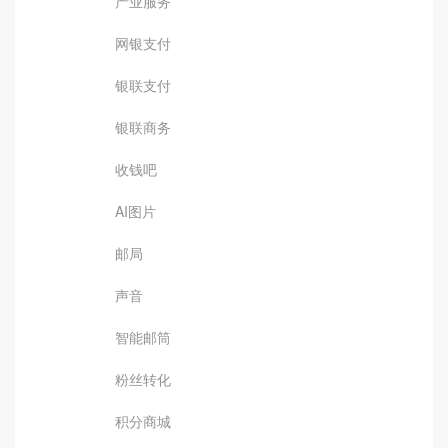
产业服务
网银支付
银联支付
银联商务
收钱吧
AI图片
邮局
声音
智能邮筒
粉丝转化
积分商城