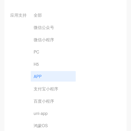
应用支持
全部
微信公众号
微信小程序
PC
H5
APP
支付宝小程序
百度小程序
uni-app
鸿蒙OS