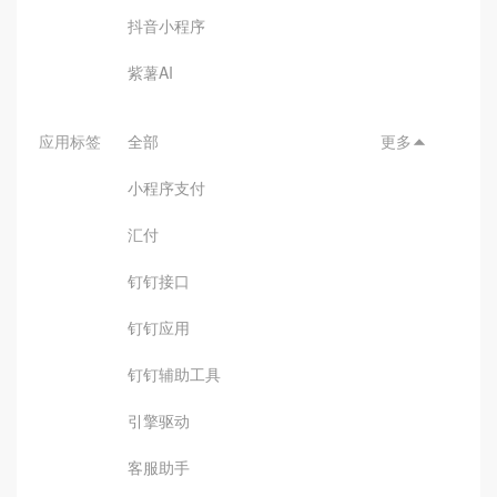
抖音小程序
紫薯AI
应用标签
全部
更多

小程序支付
汇付
钉钉接口
钉钉应用
钉钉辅助工具
引擎驱动
客服助手