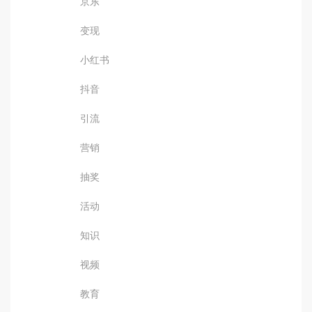
京东
变现
小红书
抖音
引流
营销
抽奖
活动
知识
视频
教育