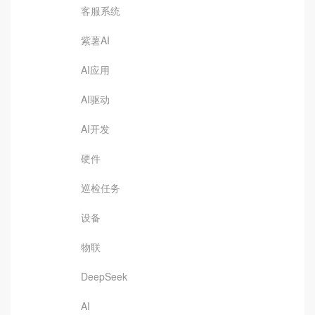
客服系统
紫薯AI
AI应用
AI驱动
AI开发
硬件
巡检任务
设备
物联
DeepSeek
AI