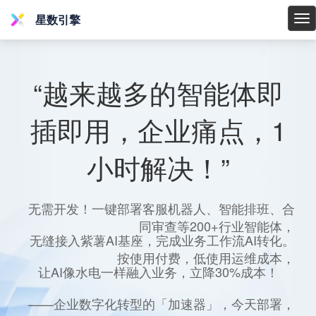
星数引擎
星
数
引
擎
“越来越多的智能体即
插即用，企业痛点，1
小时解决！”
无需开发！一键部署客服机器人、智能排班、合
同审查等200+行业智能体，
无缝接入紫薯AI基座，完成业务工作流AI转化。
按使用付费，低使用运维成本，
让AI像水电一样融入业务，立降30%成本！
——企业数字化转型的「加速器」，今天部署，