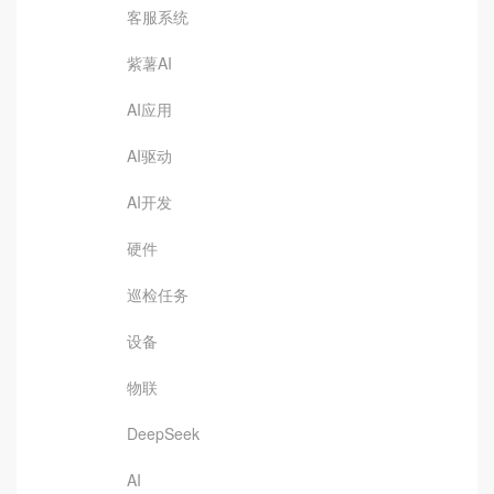
客服系统
紫薯AI
AI应用
AI驱动
AI开发
硬件
巡检任务
设备
物联
DeepSeek
AI