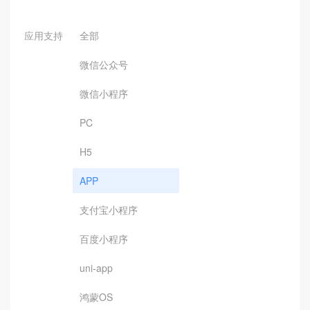
应用支持
全部
微信公众号
微信小程序
PC
H5
APP
支付宝小程序
百度小程序
uni-app
鸿蒙OS