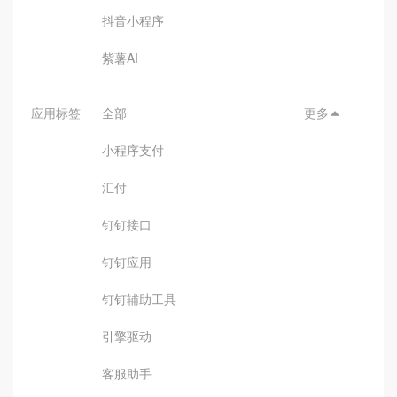
抖音小程序
紫薯AI
应用标签
全部
更多

小程序支付
汇付
钉钉接口
钉钉应用
钉钉辅助工具
引擎驱动
客服助手