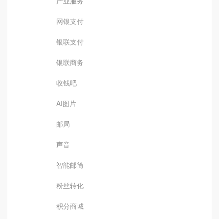
产业服务
网银支付
银联支付
银联商务
收钱吧
AI图片
邮局
声音
智能邮筒
粉丝转化
积分商城