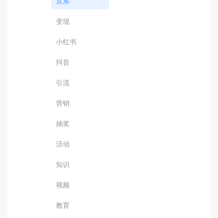
京东
变现
小红书
抖音
引流
营销
抽奖
活动
知识
视频
教育