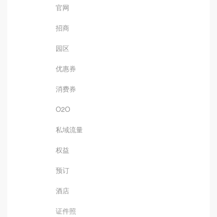
官网
招商
园区
优惠券
消费券
O2O
私域流量
权益
预订
酒店
证件照