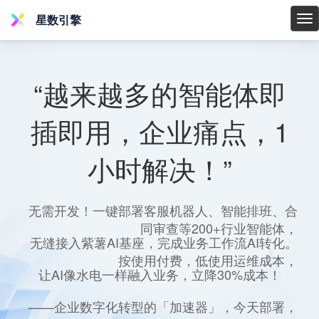
星数引擎
星
数
引
擎
“越来越多的智能体即
插即用，企业痛点，1
小时解决！”
无需开发！一键部署客服机器人、智能排班、合
同审查等200+行业智能体，
无缝接入紫薯AI基座，完成业务工作流AI转化。
按使用付费，低使用运维成本，
让AI像水电一样融入业务，立降30%成本！
——企业数字化转型的「加速器」，今天部署，