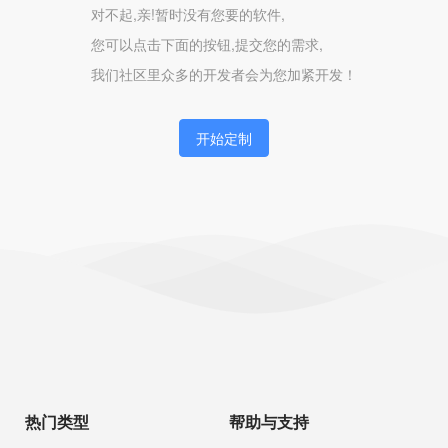
对不起,亲!暂时没有您要的软件,
您可以点击下面的按钮,提交您的需求,
我们社区里众多的开发者会为您加紧开发！
开始定制
热门类型
帮助与支持