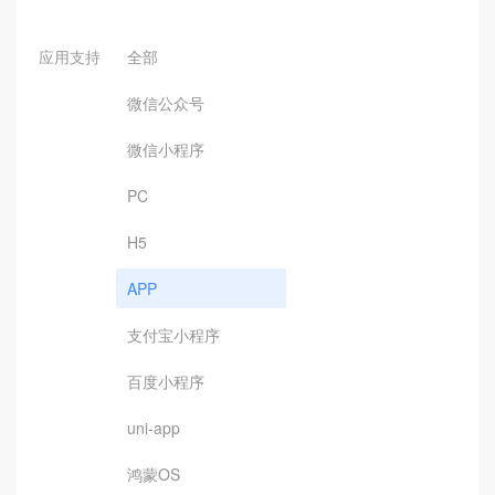
应用支持
全部
微信公众号
微信小程序
PC
H5
APP
支付宝小程序
百度小程序
uni-app
鸿蒙OS