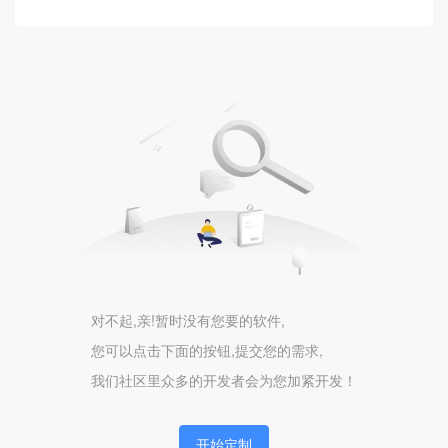
客服系统
紫薯AI
AI应用
AI驱动
AI开发
硬件
巡检任务
设备
对不起,亲!暂时没有您要的软件,
您可以点击下面的按钮,提交您的需求,
物联
我们社区里众多的开发者会为您加紧开发！
DeepSeek
AI
开始定制