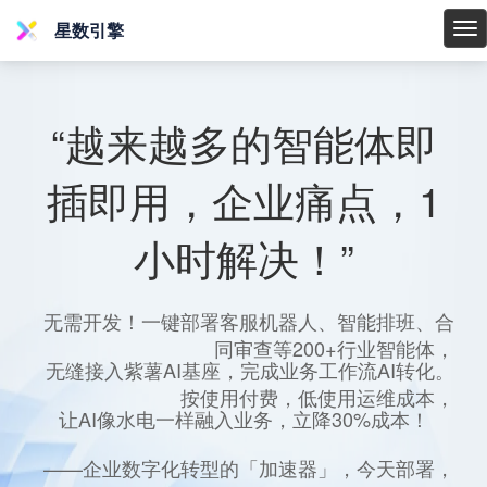
星数引擎
星
数
引
擎
“越来越多的智能体即
插即用，企业痛点，1
小时解决！”
无需开发！一键部署客服机器人、智能排班、合
同审查等200+行业智能体，
无缝接入紫薯AI基座，完成业务工作流AI转化。
按使用付费，低使用运维成本，
让AI像水电一样融入业务，立降30%成本！
——企业数字化转型的「加速器」，今天部署，