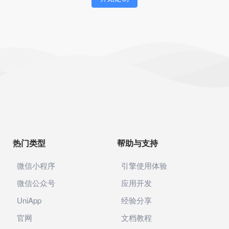
身份证识别
企业智能体
AI助手
企业知识库
社区电商
代理记账
热门类型
帮助与支持
公司年报
企业年报
微信小程序
引擎使用体验
微信公众号
应用开发
电商
UniApp
经验分享
供应链
官网
文档教程