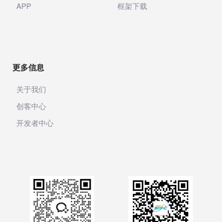
产业服务
APP
框架下载
网银支付
银联支付
银联商务
更多信息
收钱吧
关于我们
AI图片
创客中心
开发者中心
邮局
声音
智能邮筒
粉丝转化
积分商城