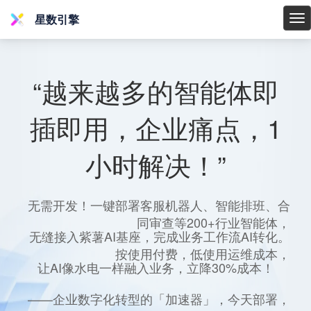
星数引擎
星
数
引
擎
“越来越多的智能体即
插即用，企业痛点，1
小时解决！”
无需开发！一键部署客服机器人、智能排班、合
同审查等200+行业智能体，
无缝接入紫薯AI基座，完成业务工作流AI转化。
按使用付费，低使用运维成本，
让AI像水电一样融入业务，立降30%成本！
——企业数字化转型的「加速器」，今天部署，