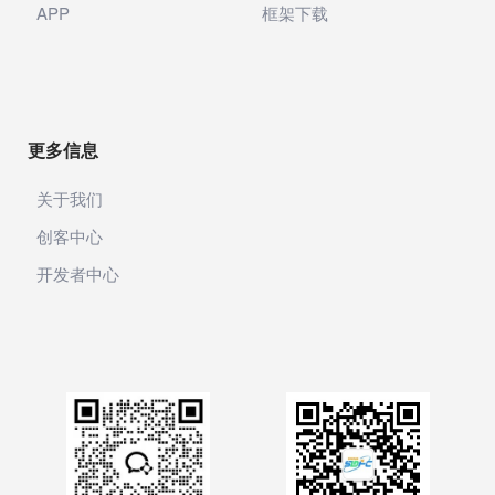
产业服务
APP
框架下载
网银支付
银联支付
银联商务
更多信息
收钱吧
关于我们
AI图片
创客中心
开发者中心
邮局
声音
智能邮筒
粉丝转化
积分商城