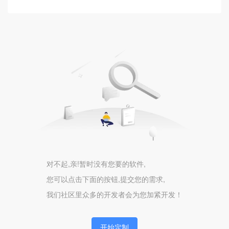
客服系统
紫薯AI
AI应用
AI驱动
AI开发
硬件
巡检任务
设备
对不起,亲!暂时没有您要的软件,
您可以点击下面的按钮,提交您的需求,
物联
我们社区里众多的开发者会为您加紧开发！
DeepSeek
AI
开始定制