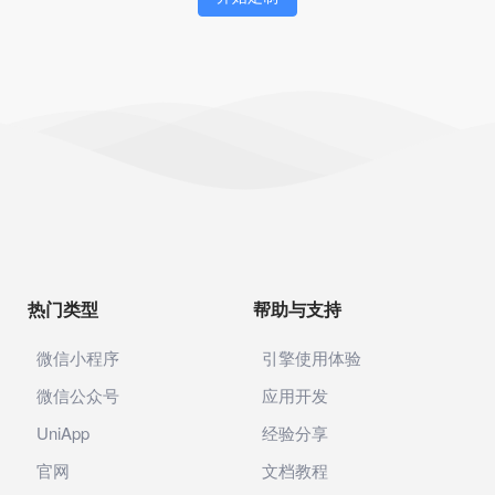
身份证识别
企业智能体
AI助手
企业知识库
社区电商
代理记账
热门类型
帮助与支持
公司年报
企业年报
微信小程序
引擎使用体验
微信公众号
应用开发
电商
UniApp
经验分享
供应链
官网
文档教程