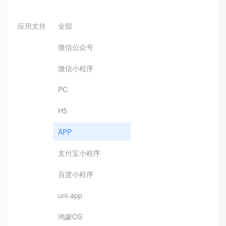
应用支持
全部
微信公众号
微信小程序
PC
H5
APP
支付宝小程序
百度小程序
uni-app
鸿蒙OS