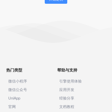
身份证识别
企业智能体
AI助手
企业知识库
社区电商
代理记账
热门类型
帮助与支持
公司年报
企业年报
微信小程序
引擎使用体验
微信公众号
应用开发
电商
UniApp
经验分享
供应链
官网
文档教程