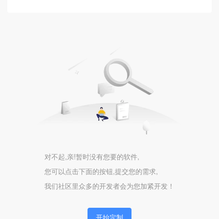
客服系统
紫薯AI
AI应用
AI驱动
AI开发
硬件
巡检任务
设备
对不起,亲!暂时没有您要的软件,
您可以点击下面的按钮,提交您的需求,
物联
我们社区里众多的开发者会为您加紧开发！
DeepSeek
AI
开始定制