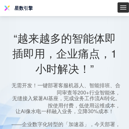
星数引擎
星
数
引
擎
“越来越多的智能体即
插即用，企业痛点，1
小时解决！”
无需开发！一键部署客服机器人、智能排班、合
同审查等200+行业智能体，
无缝接入紫薯AI基座，完成业务工作流AI转化。
按使用付费，低使用运维成本，
让AI像水电一样融入业务，立降30%成本！
——企业数字化转型的「加速器」，今天部署，