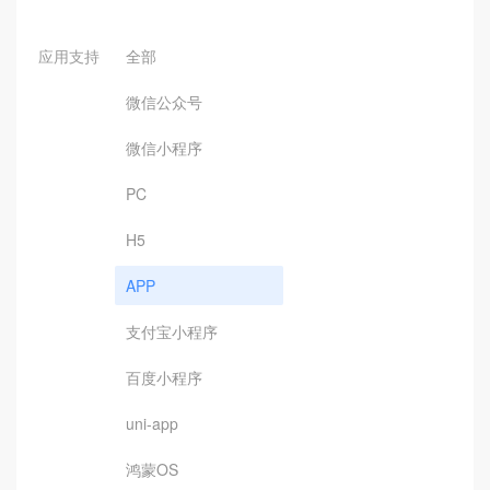
应用支持
全部
微信公众号
微信小程序
PC
H5
APP
支付宝小程序
百度小程序
uni-app
鸿蒙OS