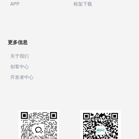
产业服务
APP
框架下载
网银支付
银联支付
银联商务
更多信息
收钱吧
关于我们
AI图片
创客中心
开发者中心
邮局
声音
智能邮筒
粉丝转化
积分商城