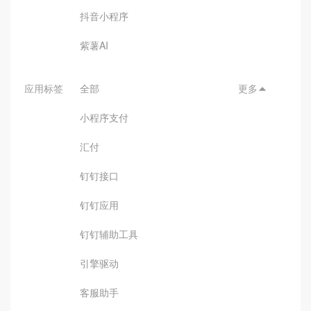
抖音小程序
紫薯AI
应用标签
全部
更多

小程序支付
汇付
钉钉接口
钉钉应用
钉钉辅助工具
引擎驱动
客服助手