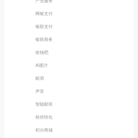
产业服务
网银支付
银联支付
银联商务
收钱吧
AI图片
邮局
声音
智能邮筒
粉丝转化
积分商城