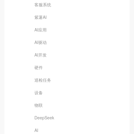
客服系统
紫薯AI
AI应用
AI驱动
AI开发
硬件
巡检任务
设备
物联
DeepSeek
AI