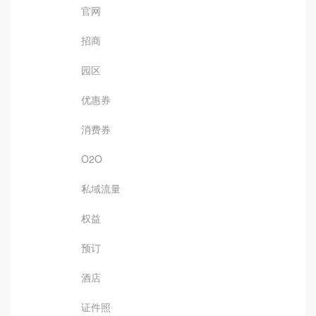
官网
招商
园区
优惠券
消费券
O2O
私域流量
权益
预订
酒店
证件照