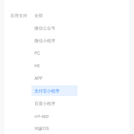
应用支持
全部
微信公众号
微信小程序
PC
H5
APP
支付宝小程序
百度小程序
uni-app
鸿蒙OS