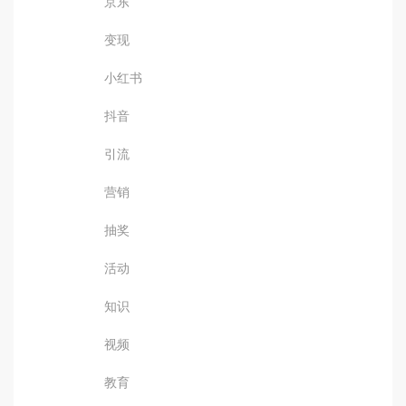
京东
变现
小红书
抖音
引流
营销
抽奖
活动
知识
视频
教育