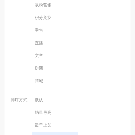
吸粉营销
积分兑换
零售
直播
文章
拼团
商城
排序方式
默认
销量最高
最早上架