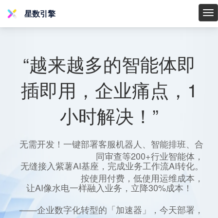
星数引擎
星
数
引
擎
“越来越多的智能体即
插即用，企业痛点，1
小时解决！”
无需开发！一键部署客服机器人、智能排班、合
同审查等200+行业智能体，
无缝接入紫薯AI基座，完成业务工作流AI转化。
按使用付费，低使用运维成本，
让AI像水电一样融入业务，立降30%成本！
——企业数字化转型的「加速器」，今天部署，