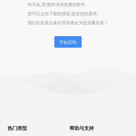
对不起,亲!暂时没有您要的软件,
您可以点击下面的按钮,提交您的需求,
我们社区里众多的开发者会为您加紧开发！
开始定制
热门类型
帮助与支持