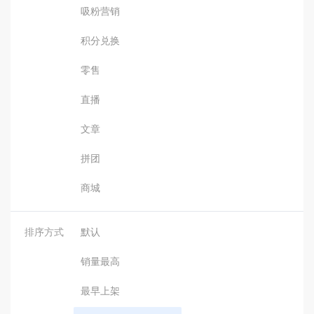
吸粉营销
积分兑换
零售
直播
文章
拼团
商城
排序方式
默认
销量最高
最早上架