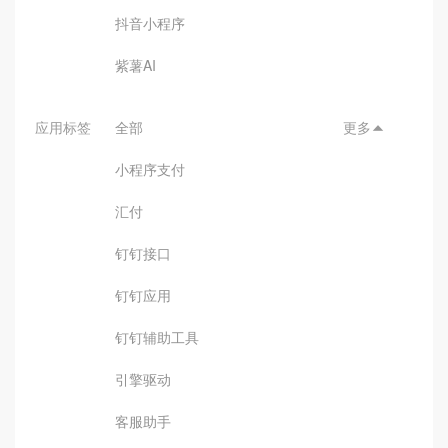
抖音小程序
紫薯AI
应用标签
全部
更多

小程序支付
汇付
钉钉接口
钉钉应用
钉钉辅助工具
引擎驱动
客服助手