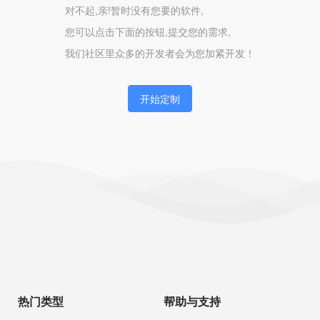
对不起,亲!暂时没有您要的软件,
您可以点击下面的按钮,提交您的需求,
我们社区里众多的开发者会为您加紧开发！
开始定制
热门类型
帮助与支持