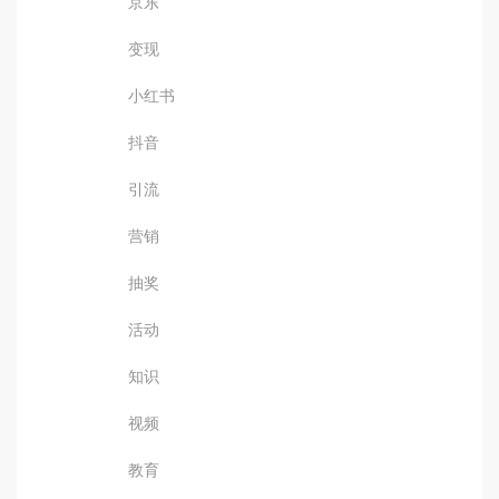
京东
变现
小红书
抖音
引流
营销
抽奖
活动
知识
视频
教育