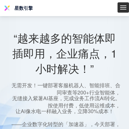
星数引擎
星
数
引
擎
“越来越多的智能体即
插即用，企业痛点，1
小时解决！”
无需开发！一键部署客服机器人、智能排班、合
同审查等200+行业智能体，
无缝接入紫薯AI基座，完成业务工作流AI转化。
按使用付费，低使用运维成本，
让AI像水电一样融入业务，立降30%成本！
——企业数字化转型的「加速器」，今天部署，