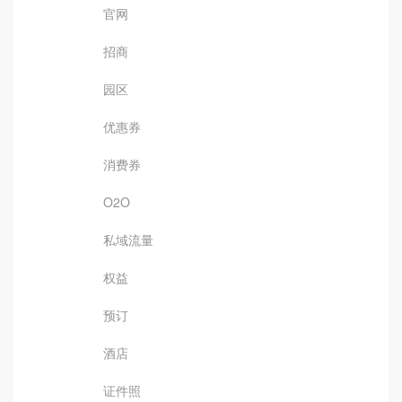
官网
招商
园区
优惠券
消费券
O2O
私域流量
权益
预订
酒店
证件照