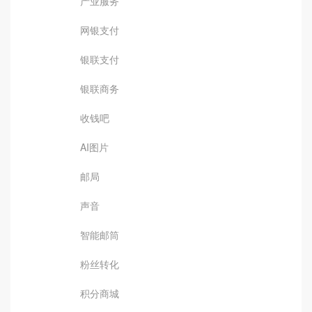
产业服务
网银支付
银联支付
银联商务
收钱吧
AI图片
邮局
声音
智能邮筒
粉丝转化
积分商城