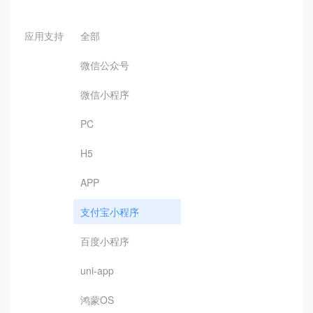
应用支持
全部
微信公众号
微信小程序
PC
H5
APP
支付宝小程序
百度小程序
uni-app
鸿蒙OS