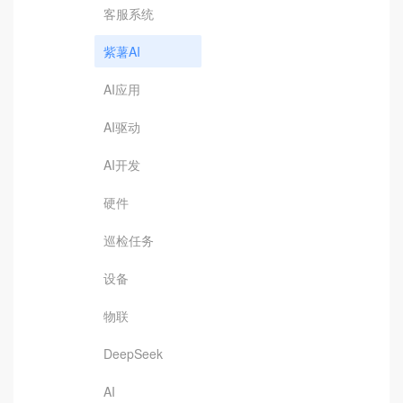
客服系统
紫薯AI
AI应用
AI驱动
AI开发
硬件
巡检任务
设备
物联
DeepSeek
AI