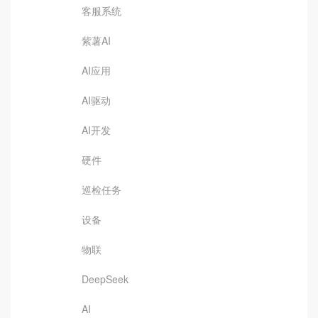
客服系统
紫薯AI
AI应用
AI驱动
AI开发
硬件
巡检任务
设备
物联
DeepSeek
AI