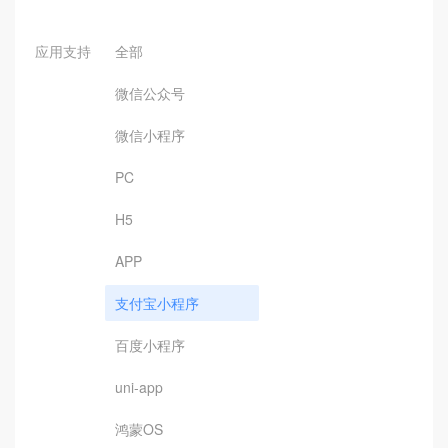
应用支持
全部
微信公众号
微信小程序
PC
H5
APP
支付宝小程序
百度小程序
uni-app
鸿蒙OS