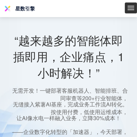
星数引擎
星
数
引
擎
“越来越多的智能体即
插即用，企业痛点，1
小时解决！”
无需开发！一键部署客服机器人、智能排班、合
同审查等200+行业智能体，
无缝接入紫薯AI基座，完成业务工作流AI转化。
按使用付费，低使用运维成本，
让AI像水电一样融入业务，立降30%成本！
——企业数字化转型的「加速器」，今天部署，