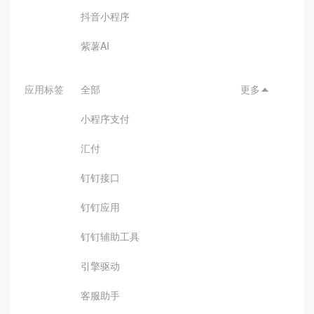
抖音小程序
紫薯AI
应用标签
全部
更多

小程序支付
汇付
钉钉接口
钉钉应用
钉钉辅助工具
引擎驱动
客服助手