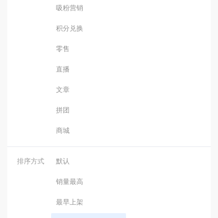
吸粉营销
积分兑换
零售
直播
文章
拼团
商城
排序方式
默认
销量最高
最早上架