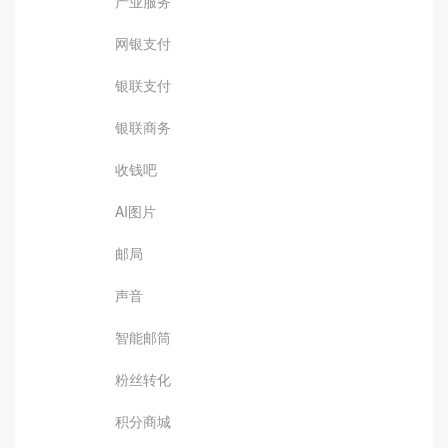
产业服务
网银支付
银联支付
银联商务
收钱吧
AI图片
邮局
声音
智能邮筒
粉丝转化
积分商城