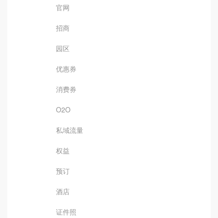
官网
招商
园区
优惠券
消费券
O2O
私域流量
权益
预订
酒店
证件照