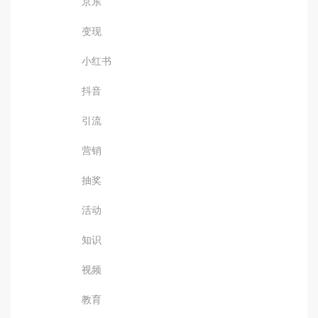
京东
变现
小红书
抖音
引流
营销
抽奖
活动
知识
视频
教育