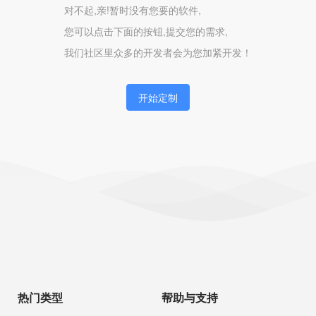
对不起,亲!暂时没有您要的软件,
您可以点击下面的按钮,提交您的需求,
我们社区里众多的开发者会为您加紧开发！
开始定制
热门类型
帮助与支持