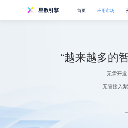
星数引擎
首页
应用市场
“越来越多的
无需开发
无缝接入紫