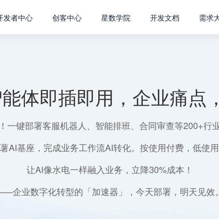
开发者中心
创客中心
星数学院
开发文档
需求
智能体即插即用，企业痛点，
！一键部署客服机器人、智能排班、合同审查等200+行
薯AI基座，完成业务工作流AI转化。按使用付费，低使
让AI像水电一样融入业务，立降30%成本！
——企业数字化转型的「加速器」，今天部署，明天见效