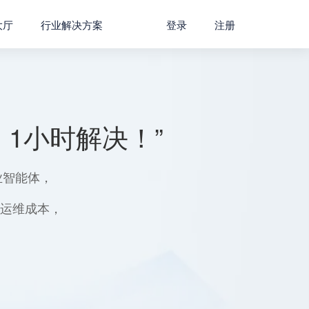
大厅
行业解决方案
登录
注册
1小时解决！”
业智能体，
用运维成本，
。