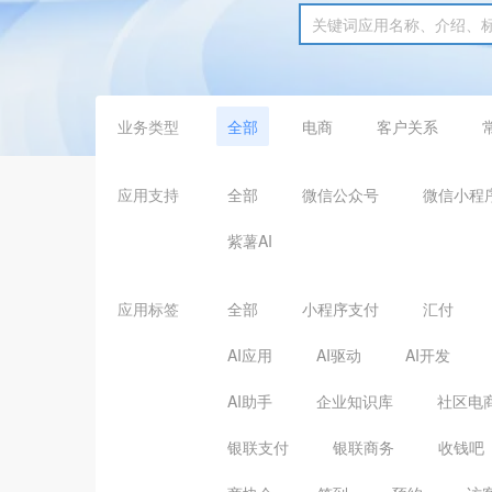
业务类型
全部
电商
客户关系
应用支持
全部
微信公众号
微信小程
紫薯AI
应用标签
全部
小程序支付
汇付
AI应用
AI驱动
AI开发
AI助手
企业知识库
社区电
银联支付
银联商务
收钱吧