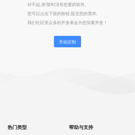
对不起,亲!暂时没有您要的软件,
您可以点击下面的按钮,提交您的需求,
我们社区里众多的开发者会为您加紧开发！
开始定制
热门类型
帮助与支持