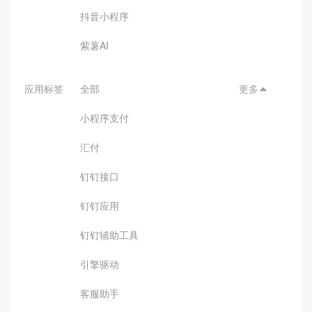
抖音小程序
紫薯AI
应用标签
全部
更多

小程序支付
汇付
钉钉接口
钉钉应用
钉钉辅助工具
引擎驱动
客服助手