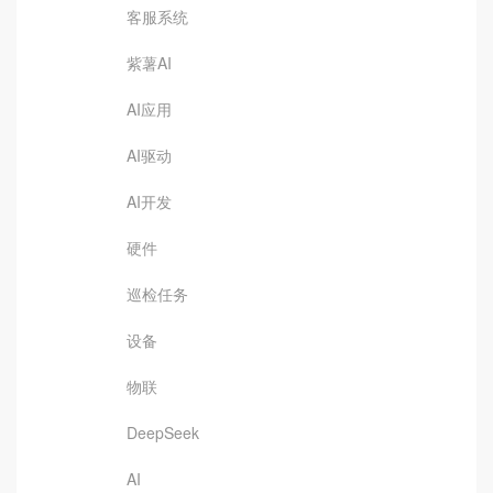
客服系统
紫薯AI
AI应用
AI驱动
AI开发
硬件
巡检任务
设备
物联
DeepSeek
AI