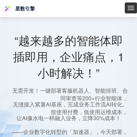
星数引擎
星
数
引
擎
“越来越多的智能体即
插即用，企业痛点，1
小时解决！”
无需开发！一键部署客服机器人、智能排班、合
同审查等200+行业智能体，
无缝接入紫薯AI基座，完成业务工作流AI转化。
按使用付费，低使用运维成本，
让AI像水电一样融入业务，立降30%成本！
——企业数字化转型的「加速器」，今天部署，