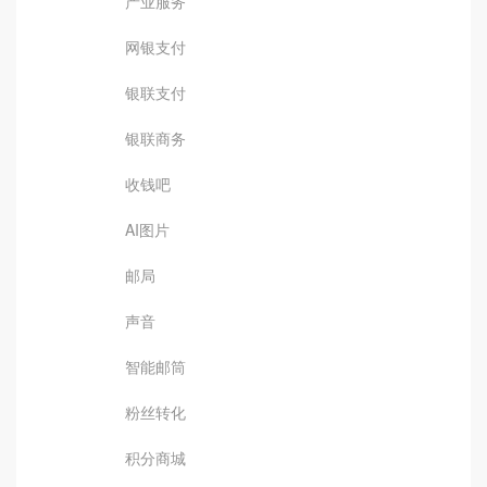
产业服务
网银支付
银联支付
银联商务
收钱吧
AI图片
邮局
声音
智能邮筒
粉丝转化
积分商城