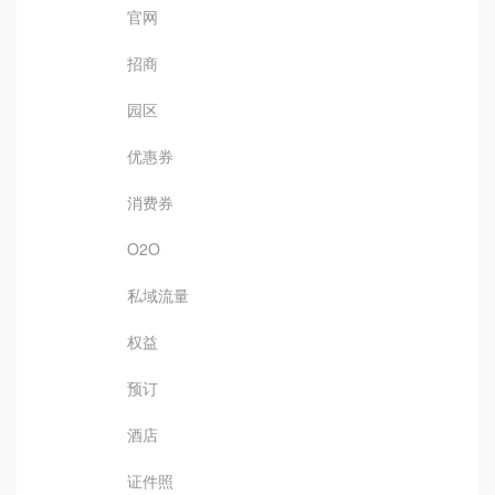
官网
招商
园区
优惠券
消费券
O2O
私域流量
权益
预订
酒店
证件照