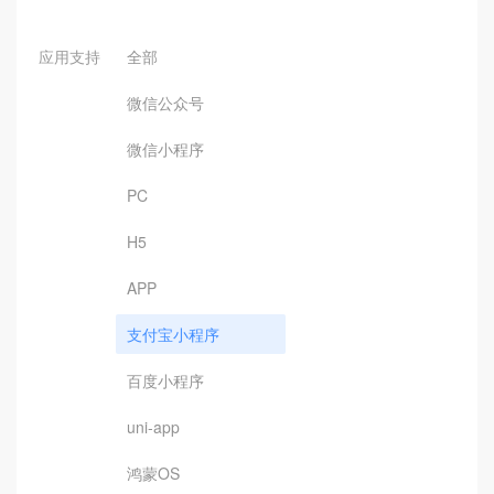
应用支持
全部
微信公众号
微信小程序
PC
H5
APP
支付宝小程序
百度小程序
uni-app
鸿蒙OS