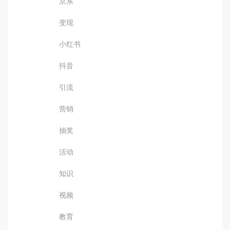
京东
变现
小红书
抖音
引流
营销
抽奖
活动
知识
视频
教育