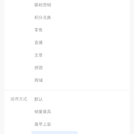
吸粉营销
积分兑换
零售
直播
文章
拼团
商城
排序方式
默认
销量最高
最早上架