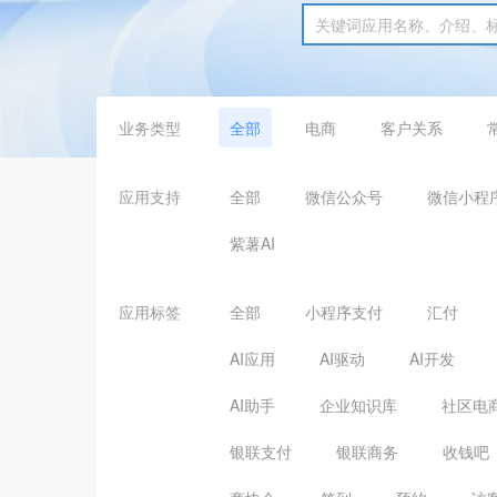
业务类型
全部
电商
客户关系
应用支持
全部
微信公众号
微信小程
紫薯AI
应用标签
全部
小程序支付
汇付
AI应用
AI驱动
AI开发
AI助手
企业知识库
社区电
银联支付
银联商务
收钱吧