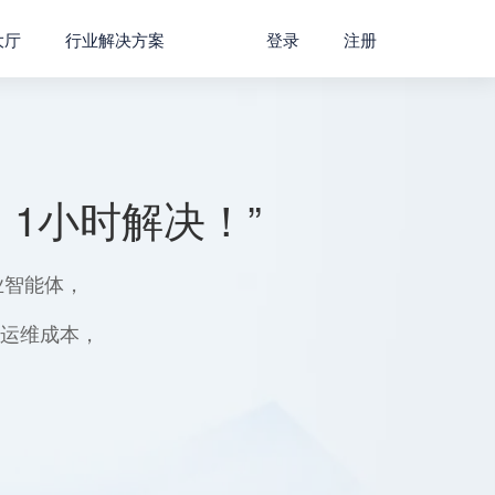
大厅
行业解决方案
登录
注册
1小时解决！”
业智能体，
用运维成本，
。