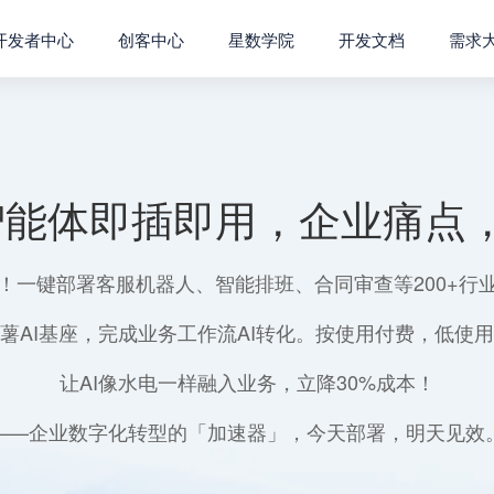
开发者中心
创客中心
星数学院
开发文档
需求
智能体即插即用，企业痛点，
！一键部署客服机器人、智能排班、合同审查等200+行
薯AI基座，完成业务工作流AI转化。按使用付费，低使
让AI像水电一样融入业务，立降30%成本！
——企业数字化转型的「加速器」，今天部署，明天见效