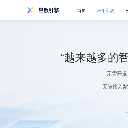
星数引擎
首页
应用市场
“越来越多的
无需开发
无缝接入紫