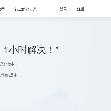
大厅
行业解决方案
登录
注册
1小时解决！”
业智能体，
用运维成本，
。