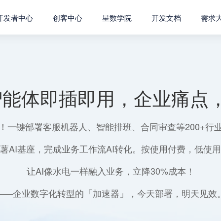
开发者中心
创客中心
星数学院
开发文档
需求
智能体即插即用，企业痛点，
！一键部署客服机器人、智能排班、合同审查等200+行
薯AI基座，完成业务工作流AI转化。按使用付费，低使
让AI像水电一样融入业务，立降30%成本！
——企业数字化转型的「加速器」，今天部署，明天见效