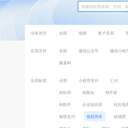
业务类型
全部
电商
客户关系
应用支持
全部
微信公众号
微信小程
紫薯AI
应用标签
全部
小程序支付
汇付
AI应用
AI驱动
AI开发
AI助手
企业知识库
社区电
银联支付
银联商务
收钱吧