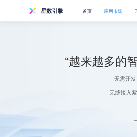
星数引擎
首页
应用市场
“越来越多的
无需开发
无缝接入紫