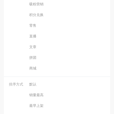
吸粉营销
积分兑换
零售
直播
文章
拼团
商城
排序方式
默认
销量最高
最早上架