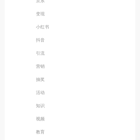
京东
变现
小红书
抖音
引流
营销
抽奖
活动
知识
视频
教育