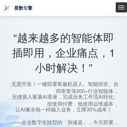
星数引擎
星
数
引
擎
“越来越多的智能体即
插即用，企业痛点，1
小时解决！”
无需开发！一键部署客服机器人、智能排班、合
同审查等200+行业智能体，
无缝接入紫薯AI基座，完成业务工作流AI转化。
按使用付费，低使用运维成本，
让AI像水电一样融入业务，立降30%成本！
——企业数字化转型的「加速器」，今天部署，