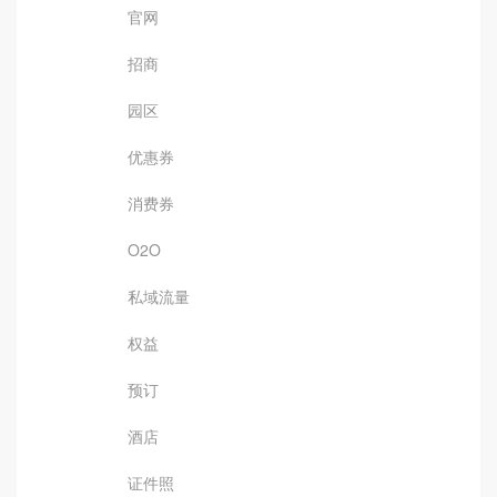
官网
招商
园区
优惠券
消费券
O2O
私域流量
权益
预订
酒店
证件照