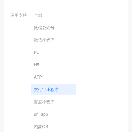
应用支持
全部
微信公众号
微信小程序
PC
H5
APP
支付宝小程序
百度小程序
uni-app
鸿蒙OS