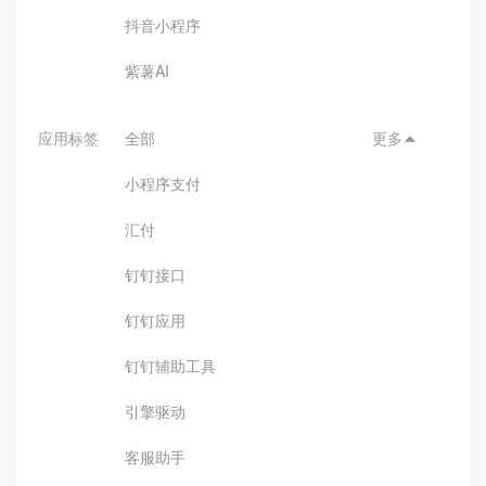
抖音小程序
紫薯AI
应用标签
全部
更多

小程序支付
汇付
钉钉接口
钉钉应用
钉钉辅助工具
引擎驱动
客服助手