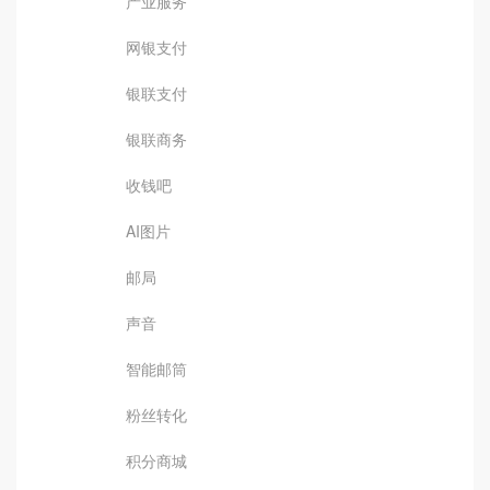
产业服务
网银支付
银联支付
银联商务
收钱吧
AI图片
邮局
声音
智能邮筒
粉丝转化
积分商城