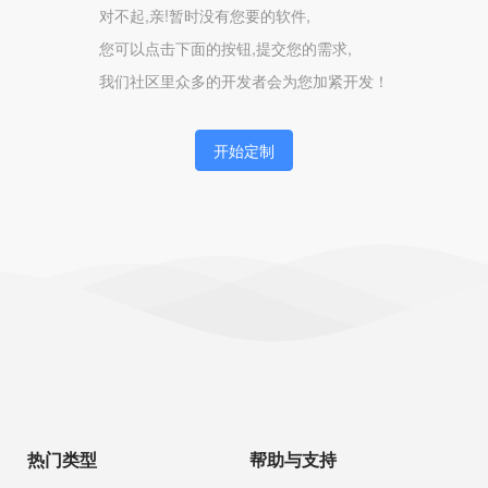
对不起,亲!暂时没有您要的软件,
您可以点击下面的按钮,提交您的需求,
我们社区里众多的开发者会为您加紧开发！
开始定制
热门类型
帮助与支持