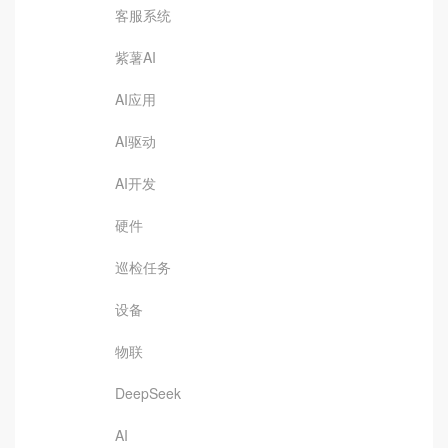
客服系统
紫薯AI
AI应用
AI驱动
AI开发
硬件
巡检任务
设备
物联
DeepSeek
AI