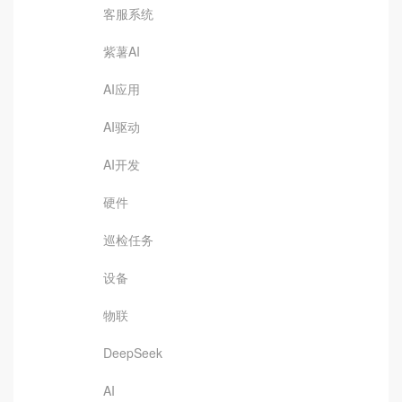
客服系统
紫薯AI
AI应用
AI驱动
AI开发
硬件
巡检任务
设备
物联
DeepSeek
AI