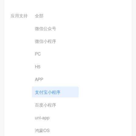
应用支持
全部
微信公众号
微信小程序
PC
H5
APP
支付宝小程序
百度小程序
uni-app
鸿蒙OS