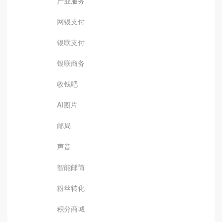
产业服务
网银支付
银联支付
银联商务
收钱吧
AI图片
邮局
声音
智能邮筒
粉丝转化
积分商城