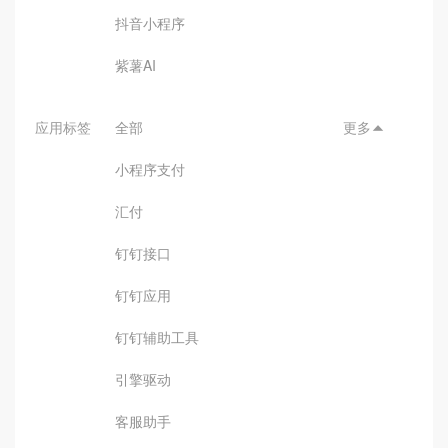
抖音小程序
紫薯AI
应用标签
全部
更多

小程序支付
汇付
钉钉接口
钉钉应用
钉钉辅助工具
引擎驱动
客服助手