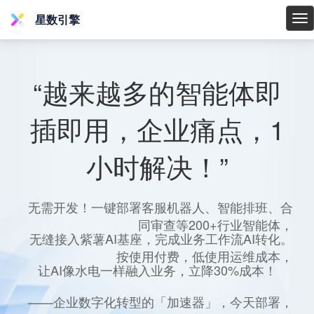
星数引擎
星
数
引
擎
“越来越多的智能体即
插即用，企业痛点，1
小时解决！”
无需开发！一键部署客服机器人、智能排班、合
同审查等200+行业智能体，
无缝接入紫薯AI基座，完成业务工作流AI转化。
按使用付费，低使用运维成本，
让AI像水电一样融入业务，立降30%成本！
——企业数字化转型的「加速器」，今天部署，