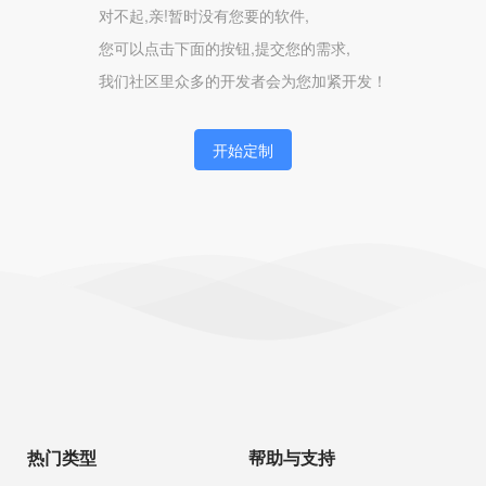
对不起,亲!暂时没有您要的软件,
您可以点击下面的按钮,提交您的需求,
我们社区里众多的开发者会为您加紧开发！
开始定制
热门类型
帮助与支持