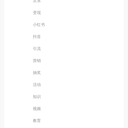
京东
变现
小红书
抖音
引流
营销
抽奖
活动
知识
视频
教育