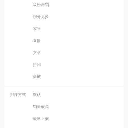
吸粉营销
积分兑换
零售
直播
文章
拼团
商城
排序方式
默认
销量最高
最早上架