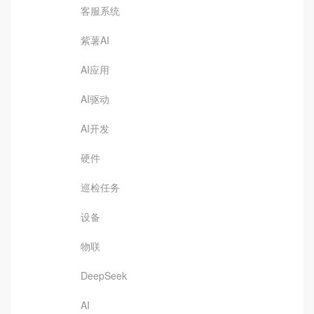
客服系统
紫薯AI
AI应用
AI驱动
AI开发
硬件
巡检任务
设备
物联
DeepSeek
AI