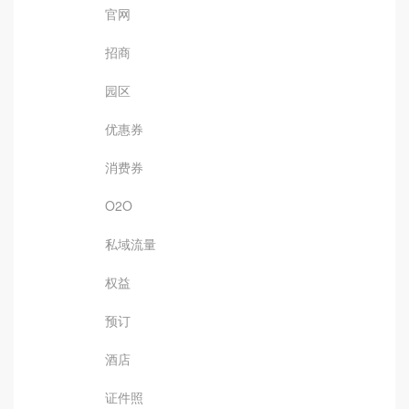
官网
招商
园区
优惠券
消费券
O2O
私域流量
权益
预订
酒店
证件照