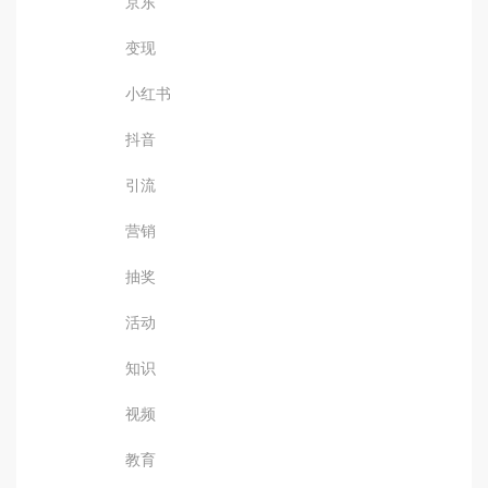
京东
变现
小红书
抖音
引流
营销
抽奖
活动
知识
视频
教育