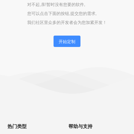
对不起,亲!暂时没有您要的软件,
您可以点击下面的按钮,提交您的需求,
我们社区里众多的开发者会为您加紧开发！
开始定制
热门类型
帮助与支持