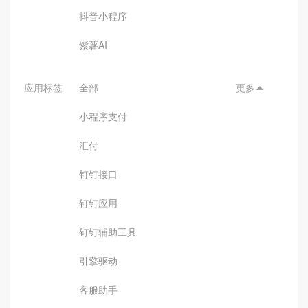
抖音小程序
紫薯AI
应用标签
全部
更多

小程序支付
汇付
钉钉接口
钉钉应用
钉钉辅助工具
引擎驱动
客服助手