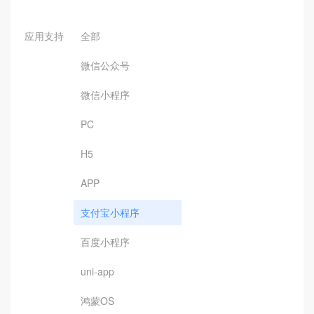
应用支持
全部
微信公众号
微信小程序
PC
H5
APP
支付宝小程序
百度小程序
uni-app
鸿蒙OS