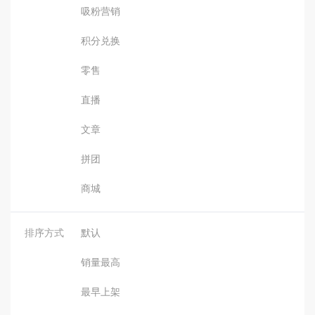
吸粉营销
积分兑换
零售
直播
文章
拼团
商城
排序方式
默认
销量最高
最早上架