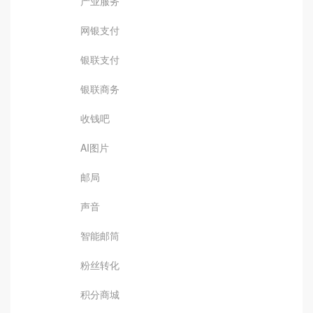
产业服务
网银支付
银联支付
银联商务
收钱吧
AI图片
邮局
声音
智能邮筒
粉丝转化
积分商城