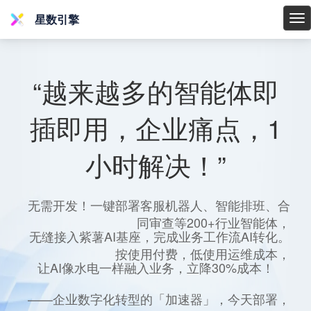
星数引擎
星
数
引
擎
“越来越多的智能体即
插即用，企业痛点，1
小时解决！”
无需开发！一键部署客服机器人、智能排班、合
同审查等200+行业智能体，
无缝接入紫薯AI基座，完成业务工作流AI转化。
按使用付费，低使用运维成本，
让AI像水电一样融入业务，立降30%成本！
——企业数字化转型的「加速器」，今天部署，