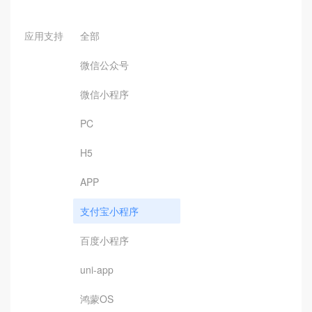
应用支持
全部
微信公众号
微信小程序
PC
H5
APP
支付宝小程序
百度小程序
uni-app
鸿蒙OS