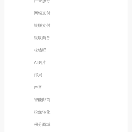
产业服务
网银支付
银联支付
银联商务
收钱吧
AI图片
邮局
声音
智能邮筒
粉丝转化
积分商城