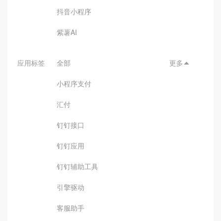
抖音小程序
紫薯AI
应用标签
全部
更多

小程序支付
汇付
钉钉接口
钉钉应用
钉钉辅助工具
引擎驱动
客服助手