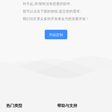
对不起,亲!暂时没有您要的软件,
您可以点击下面的按钮,提交您的需求,
我们社区里众多的开发者会为您加紧开发！
开始定制
热门类型
帮助与支持