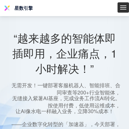
星数引擎
星
数
引
擎
“越来越多的智能体即
插即用，企业痛点，1
小时解决！”
无需开发！一键部署客服机器人、智能排班、合
同审查等200+行业智能体，
无缝接入紫薯AI基座，完成业务工作流AI转化。
按使用付费，低使用运维成本，
让AI像水电一样融入业务，立降30%成本！
——企业数字化转型的「加速器」，今天部署，