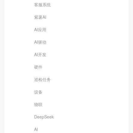
客服系统
紫薯AI
AI应用
AI驱动
AI开发
硬件
巡检任务
设备
物联
DeepSeek
AI