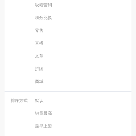
吸粉营销
积分兑换
零售
直播
文章
拼团
商城
排序方式
默认
销量最高
最早上架