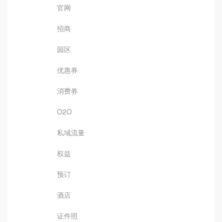
官网
招商
园区
优惠券
消费券
O2O
私域流量
权益
预订
酒店
证件照