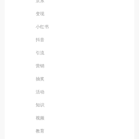
京东
变现
小红书
抖音
引流
营销
抽奖
活动
知识
视频
教育