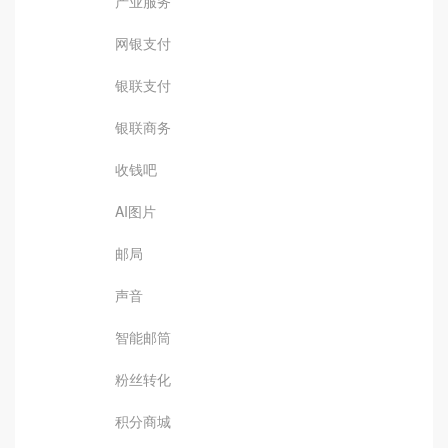
产业服务
网银支付
银联支付
银联商务
收钱吧
AI图片
邮局
声音
智能邮筒
粉丝转化
积分商城