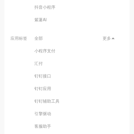
抖音小程序
紫薯AI
应用标签
全部
更多

小程序支付
汇付
钉钉接口
钉钉应用
钉钉辅助工具
引擎驱动
客服助手