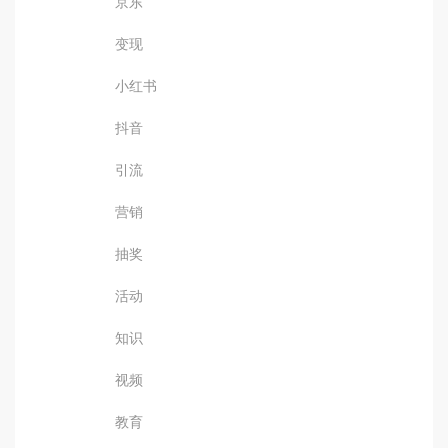
京东
变现
小红书
抖音
引流
营销
抽奖
活动
知识
视频
教育