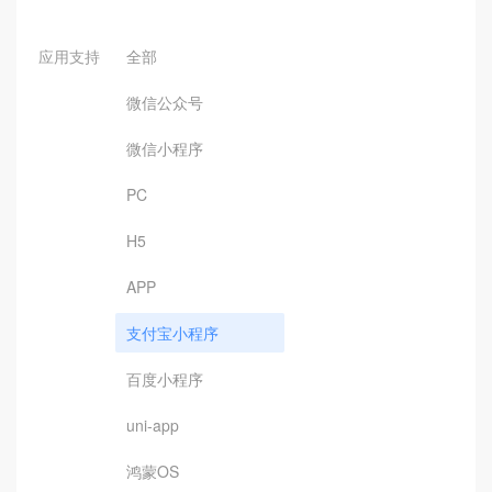
应用支持
全部
微信公众号
微信小程序
PC
H5
APP
支付宝小程序
百度小程序
uni-app
鸿蒙OS