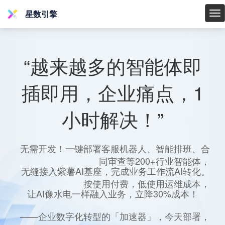
星数引擎
星
数
引
擎
“越来越多的智能体即
插即用，企业痛点，1
小时解决！”
无需开发！一键部署客服机器人、智能排班、合
同审查等200+行业智能体，
无缝接入紫薯AI基座，完成业务工作流AI转化。
按使用付费，低使用运维成本，
让AI像水电一样融入业务，立降30%成本！
——企业数字化转型的「加速器」，今天部署，