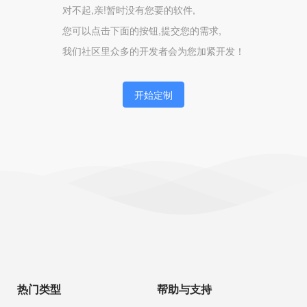
对不起,亲!暂时没有您要的软件,
您可以点击下面的按钮,提交您的需求,
我们社区里众多的开发者会为您加紧开发！
开始定制
热门类型
帮助与支持