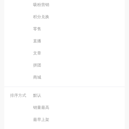
吸粉营销
积分兑换
零售
直播
文章
拼团
商城
排序方式
默认
销量最高
最早上架