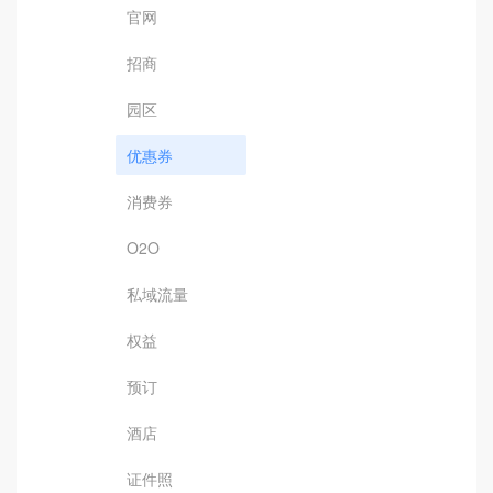
官网
招商
园区
优惠券
消费券
O2O
私域流量
权益
预订
酒店
证件照