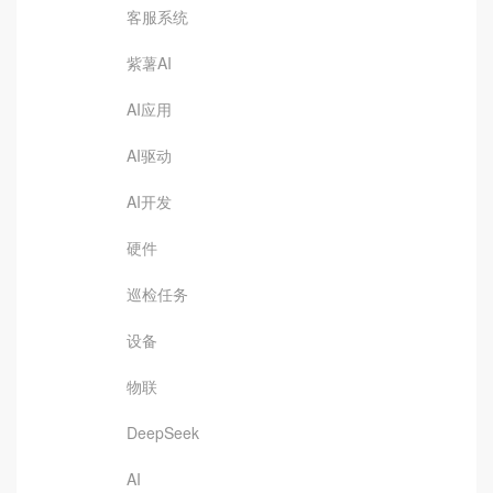
客服系统
紫薯AI
AI应用
AI驱动
AI开发
硬件
巡检任务
设备
物联
DeepSeek
AI