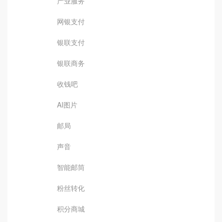
产业服务
网银支付
银联支付
银联商务
收钱吧
AI图片
邮局
声音
智能邮筒
粉丝转化
积分商城