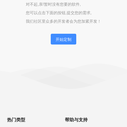
对不起,亲!暂时没有您要的软件,
您可以点击下面的按钮,提交您的需求,
我们社区里众多的开发者会为您加紧开发！
开始定制
热门类型
帮助与支持