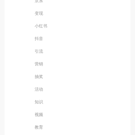
京东
变现
小红书
抖音
引流
营销
抽奖
活动
知识
视频
教育