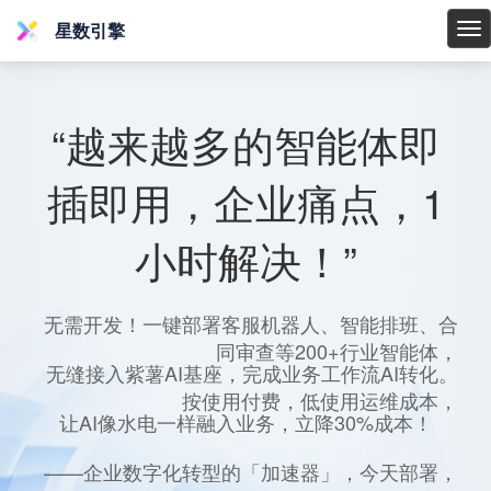
星数引擎
星
数
引
擎
“越来越多的智能体即
插即用，企业痛点，1
小时解决！”
无需开发！一键部署客服机器人、智能排班、合
同审查等200+行业智能体，
无缝接入紫薯AI基座，完成业务工作流AI转化。
按使用付费，低使用运维成本，
让AI像水电一样融入业务，立降30%成本！
——企业数字化转型的「加速器」，今天部署，