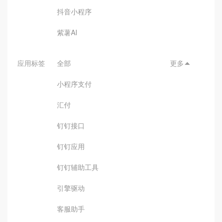
抖音小程序
紫薯AI
应用标签
全部
更多

小程序支付
汇付
钉钉接口
钉钉应用
钉钉辅助工具
引擎驱动
客服助手