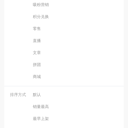
吸粉营销
积分兑换
零售
直播
文章
拼团
商城
排序方式
默认
销量最高
最早上架