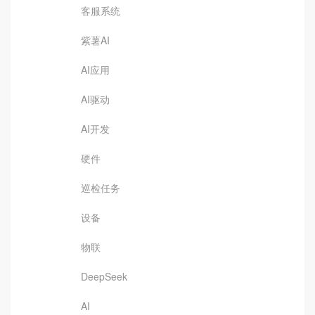
客服系统
紫薯AI
AI应用
AI驱动
AI开发
硬件
巡检任务
设备
物联
DeepSeek
AI