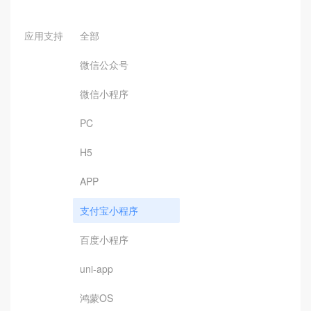
应用支持
全部
微信公众号
微信小程序
PC
H5
APP
支付宝小程序
百度小程序
uni-app
鸿蒙OS