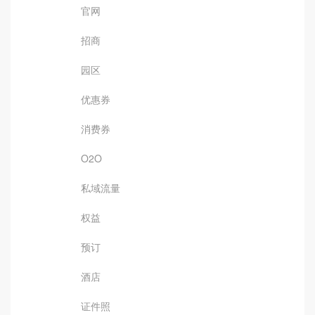
官网
招商
园区
优惠券
消费券
O2O
私域流量
权益
预订
酒店
证件照