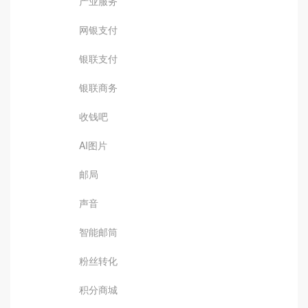
产业服务
网银支付
银联支付
银联商务
收钱吧
AI图片
邮局
声音
智能邮筒
粉丝转化
积分商城