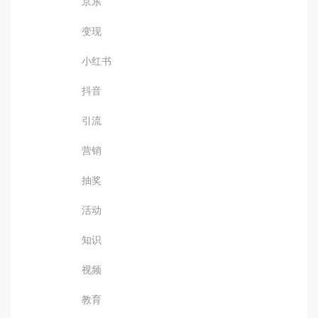
京东
变现
小红书
抖音
引流
营销
抽奖
活动
知识
视频
教育