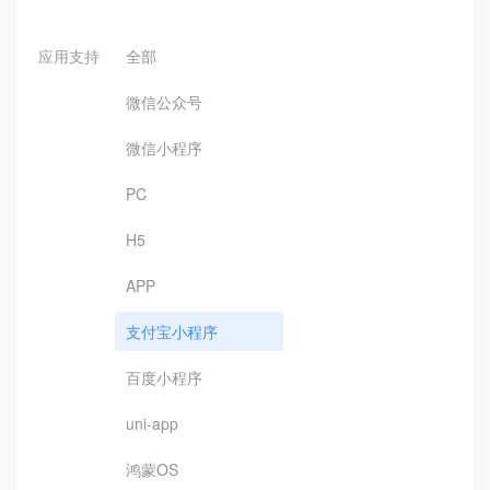
应用支持
全部
微信公众号
微信小程序
PC
H5
APP
支付宝小程序
百度小程序
uni-app
鸿蒙OS