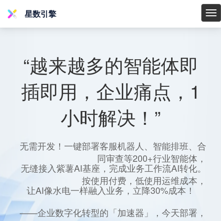
星数引擎
星
数
引
擎
“越来越多的智能体即
插即用，企业痛点，1
小时解决！”
无需开发！一键部署客服机器人、智能排班、合
同审查等200+行业智能体，
无缝接入紫薯AI基座，完成业务工作流AI转化。
按使用付费，低使用运维成本，
让AI像水电一样融入业务，立降30%成本！
——企业数字化转型的「加速器」，今天部署，