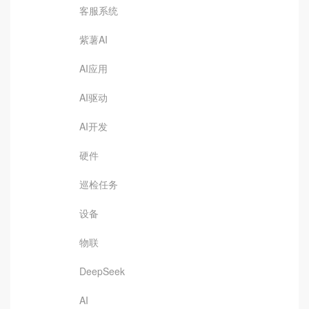
客服系统
紫薯AI
AI应用
AI驱动
AI开发
硬件
巡检任务
设备
物联
DeepSeek
AI