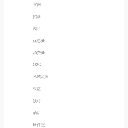
官网
招商
园区
优惠券
消费券
O2O
私域流量
权益
预订
酒店
证件照