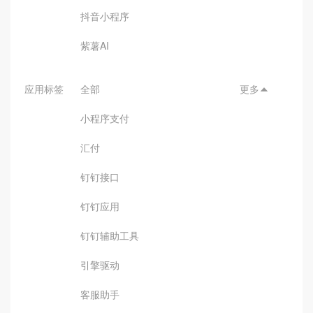
抖音小程序
紫薯AI
应用标签
全部
更多

小程序支付
汇付
钉钉接口
钉钉应用
钉钉辅助工具
引擎驱动
客服助手