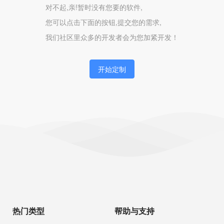
对不起,亲!暂时没有您要的软件,
您可以点击下面的按钮,提交您的需求,
我们社区里众多的开发者会为您加紧开发！
开始定制
热门类型
帮助与支持