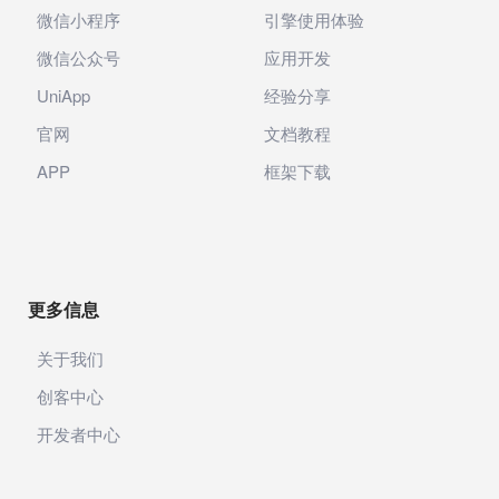
微信小程序
引擎使用体验
微信公众号
应用开发
UniApp
经验分享
官网
文档教程
APP
框架下载
更多信息
关于我们
创客中心
开发者中心