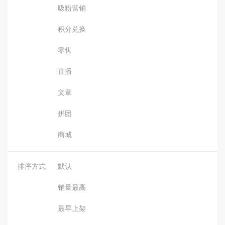
吸粉营销
积分兑换
零售
直播
文章
拼团
商城
排序方式
默认
销量最高
最早上架