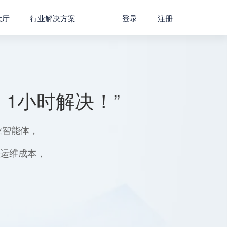
大厅
行业解决方案
登录
注册
1小时解决！”
业智能体，
用运维成本，
。