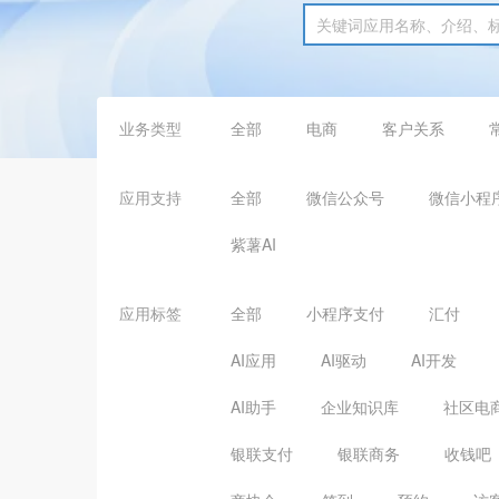
业务类型
全部
电商
客户关系
应用支持
全部
微信公众号
微信小程
紫薯AI
应用标签
全部
小程序支付
汇付
AI应用
AI驱动
AI开发
AI助手
企业知识库
社区电
银联支付
银联商务
收钱吧