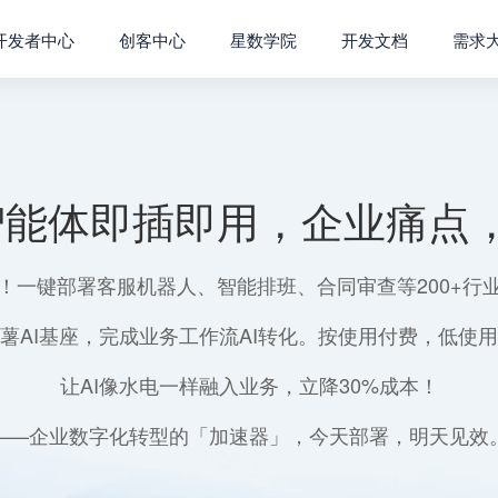
开发者中心
创客中心
星数学院
开发文档
需求
智能体即插即用，企业痛点，
！一键部署客服机器人、智能排班、合同审查等200+行
薯AI基座，完成业务工作流AI转化。按使用付费，低使
让AI像水电一样融入业务，立降30%成本！
——企业数字化转型的「加速器」，今天部署，明天见效