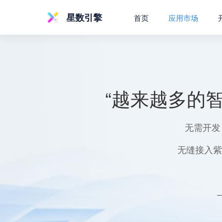
星数引擎
首页
应用市场
“越来越多的
无需开发
无缝接入紫