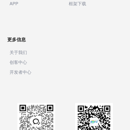
产业服务
APP
框架下载
网银支付
银联支付
银联商务
更多信息
收钱吧
关于我们
AI图片
创客中心
开发者中心
邮局
声音
智能邮筒
粉丝转化
积分商城