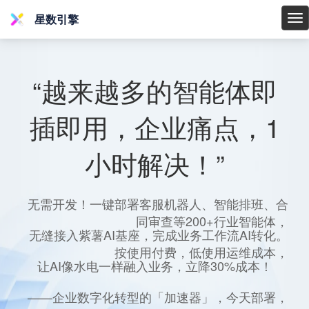
星数引擎
星
数
引
擎
“越来越多的智能体即
插即用，企业痛点，1
小时解决！”
无需开发！一键部署客服机器人、智能排班、合
同审查等200+行业智能体，
无缝接入紫薯AI基座，完成业务工作流AI转化。
按使用付费，低使用运维成本，
让AI像水电一样融入业务，立降30%成本！
——企业数字化转型的「加速器」，今天部署，