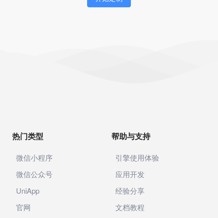
身份证识别
企业智能体
AI助手
企业知识库
社区电商
代理记账
热门类型
帮助与支持
公司年报
企业年报
微信小程序
引擎使用体验
微信公众号
应用开发
电商
UniApp
经验分享
供应链
官网
文档教程