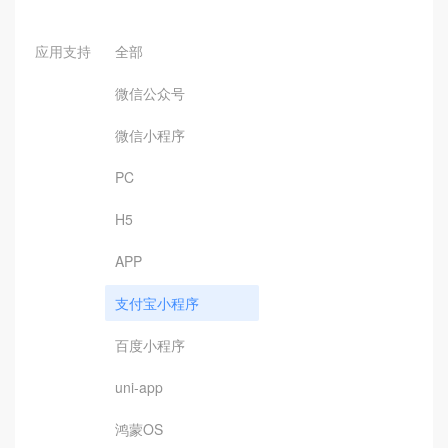
应用支持
全部
微信公众号
微信小程序
PC
H5
APP
支付宝小程序
百度小程序
uni-app
鸿蒙OS