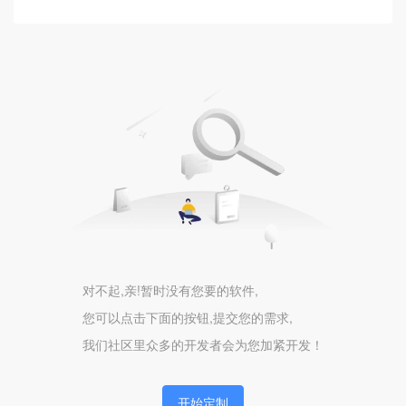
客服系统
紫薯AI
AI应用
AI驱动
AI开发
硬件
巡检任务
设备
对不起,亲!暂时没有您要的软件,
您可以点击下面的按钮,提交您的需求,
物联
我们社区里众多的开发者会为您加紧开发！
DeepSeek
AI
开始定制