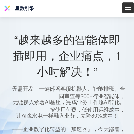
星数引擎
星
数
引
擎
“越来越多的智能体即
插即用，企业痛点，1
小时解决！”
无需开发！一键部署客服机器人、智能排班、合
同审查等200+行业智能体，
无缝接入紫薯AI基座，完成业务工作流AI转化。
按使用付费，低使用运维成本，
让AI像水电一样融入业务，立降30%成本！
——企业数字化转型的「加速器」，今天部署，