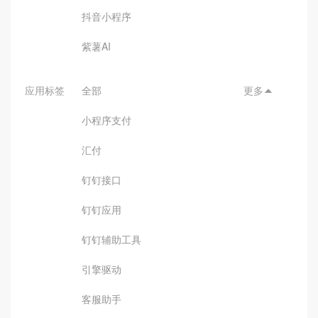
抖音小程序
紫薯AI
应用标签
全部
更多

小程序支付
汇付
钉钉接口
钉钉应用
钉钉辅助工具
引擎驱动
客服助手