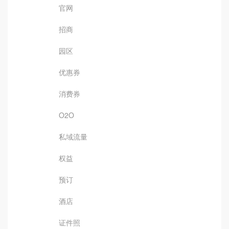
官网
招商
园区
优惠券
消费券
O2O
私域流量
权益
预订
酒店
证件照