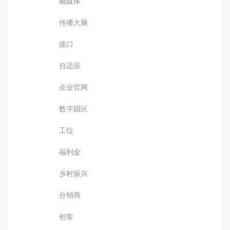
融媒体
传播大脑
接口
自适应
企业官网
数字园区
工位
福利金
乡村振兴
分销商
创客