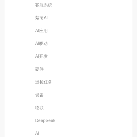
客服系统
紫薯AI
AI应用
AI驱动
AI开发
硬件
巡检任务
设备
物联
DeepSeek
AI