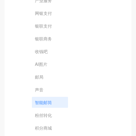
产业服务
网银支付
银联支付
银联商务
收钱吧
AI图片
邮局
声音
智能邮筒
粉丝转化
积分商城