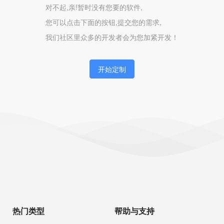
对不起,亲!暂时没有您要的软件,
您可以点击下面的按钮,提交您的需求,
我们社区里众多的开发者会为您加紧开发！
开始定制
热门类型
帮助与支持