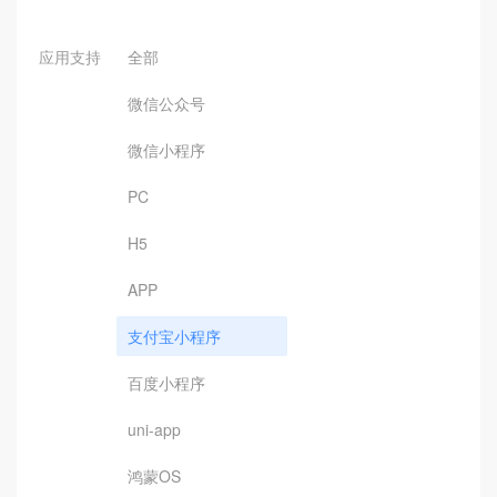
应用支持
全部
微信公众号
微信小程序
PC
H5
APP
支付宝小程序
百度小程序
uni-app
鸿蒙OS