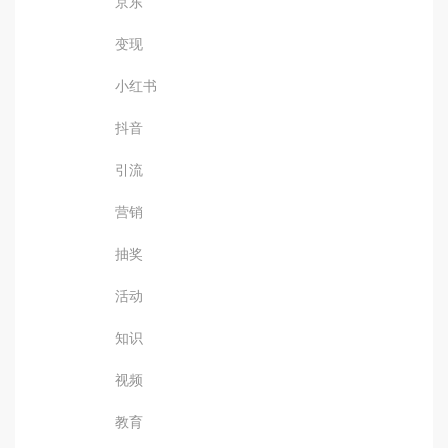
京东
变现
小红书
抖音
引流
营销
抽奖
活动
知识
视频
教育